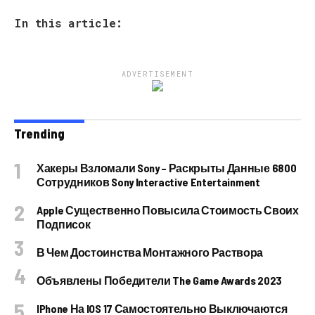
In this article:
ADVERTISEMENT
Trending
Хакеры Взломали Sony – Раскрыты Данные 6800
Сотрудников Sony Interactive Entertainment
Apple Существенно Повысила Стоимость Своих
Подписок
В Чем Достоинства Монтажного Раствора
Объявлены Победители The Game Awards 2023
IPhone На IOS 17 Самостоятельно Выключаются