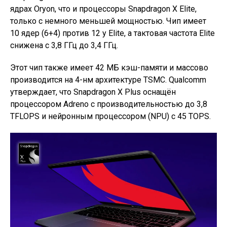
ядрах Oryon, что и процессоры Snapdragon X Elite,
только с немного меньшей мощностью. Чип имеет
10 ядер (6+4) против 12 у Elite, а тактовая частота Elite
снижена с 3,8 ГГц до 3,4 ГГц.
Этот чип также имеет 42 МБ кэш-памяти и массово
производится на 4-нм архитектуре TSMC. Qualcomm
утверждает, что Snapdragon X Plus оснащён
процессором Adreno с производительностью до 3,8
TFLOPS и нейронным процессором (NPU) с 45 TOPS.