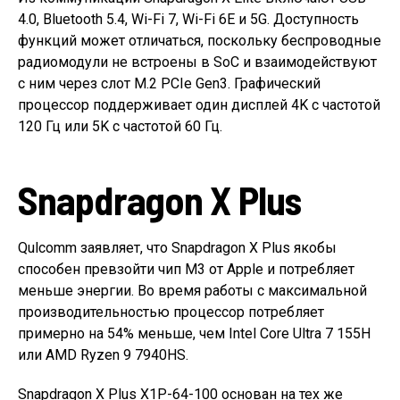
4.0, Bluetooth 5.4, Wi-Fi 7, Wi-Fi 6E и 5G. Доступность
функций может отличаться, поскольку беспроводные
радиомодули не встроены в SoC и взаимодействуют
с ним через слот M.2 PCIe Gen3. Графический
процессор поддерживает один дисплей 4K с частотой
120 Гц или 5K с частотой 60 Гц.
Snapdragon X Plus
Qulcomm заявляет, что Snapdragon X Plus якобы
способен превзойти чип M3 от Apple и потребляет
меньше энергии. Во время работы с максимальной
производительностью процессор потребляет
примерно на 54% меньше, чем Intel Core Ultra 7 155H
или AMD Ryzen 9 7940HS.
Snapdragon X Plus X1P-64-100 основан на тех же