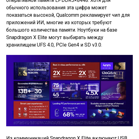
оперативной памяти LPDDR5×8448. Хотя для
обычного использования эта цифра может
показаться высокой, Qualcomm рекламирует чип для
приложений ИИ, многие из которых требуют
большого количества памяти. Ноутбуки на базе
Snapdragon X Elite могут выбирать между
хранилищем UFS 4.0, PCIe Gen4 и SD v3.0.
Из коммуникаций Snapdragon X Elite включают USB