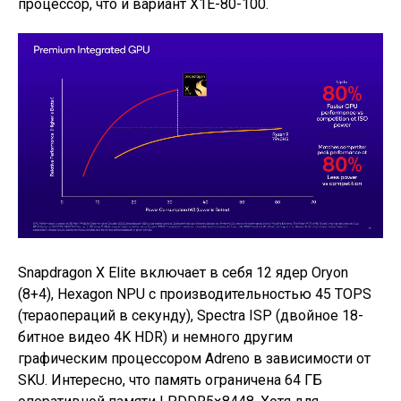
процессор, что и вариант X1E-80-100.
Snapdragon X Elite включает в себя 12 ядер Oryon
(8+4), Hexagon NPU с производительностью 45 TOPS
(тераопераций в секунду), Spectra ISP (двойное 18-
битное видео 4K HDR) и немного другим
графическим процессором Adreno в зависимости от
SKU. Интересно, что память ограничена 64 ГБ