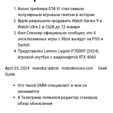
Анонс трейлера GTA VI стал самым
популярным игровым твитом в истории
Apple разрешили продавать Watch Series 9 и
Watch Ultra 2 в США до 12 января
Фил Спенсер официально сообщил, что 4
эксклюзивных игры с Xbox выйдут на PS5 и
Switch
Представлен Lenovo Legion P7000P (2024):
игровой ноутбук с видеокартой RTX 4060
April 25, 2024 newsbz-admin mobidevices.com Geek
Guide
Кто такой SMM-специалист и чем он
занимается
В Телеграме появился редактор стикеров:
обзор обновления