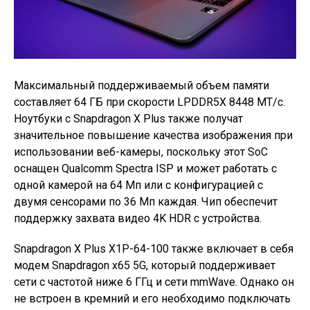
Максимальный поддерживаемый объем памяти
составляет 64 ГБ при скорости LPDDR5X 8448 МТ/с.
Ноутбуки с Snapdragon X Plus также получат
значительное повышение качества изображения при
использовании веб-камеры, поскольку этот SoC
оснащен Qualcomm Spectra ISP и может работать с
одной камерой на 64 Мп или с конфигурацией с
двумя сенсорами по 36 Мп каждая. Чип обеспечит
поддержку захвата видео 4K HDR с устройства.
Snapdragon X Plus X1P-64-100 также включает в себя
модем Snapdragon x65 5G, который поддерживает
сети с частотой ниже 6 ГГц и сети mmWave. Однако он
не встроен в кремний и его необходимо подключать