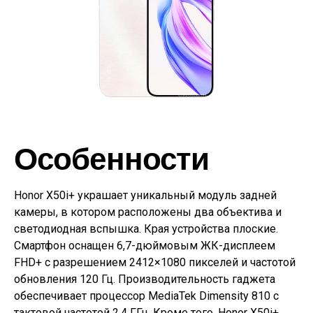
Особенности
Honor X50i+ украшает уникальный модуль задней
камеры, в котором расположены два объектива и
светодиодная вспышка. Края устройства плоские.
Смартфон оснащен 6,7-дюймовым ЖК-дисплеем
FHD+ с разрешением 2412×1080 пикселей и частотой
обновления 120 Гц. Производительность гаджета
обеспечивает процессор MediaTek Dimensity 810 с
тактовой частотой 2,4 ГГц. Кроме того, Honor X50i+