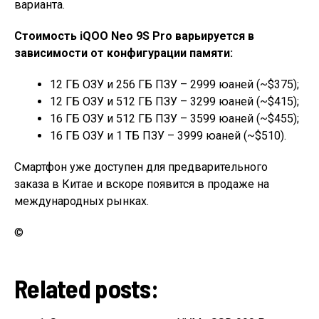
варианта.
Стоимость iQOO Neo 9S Pro варьируется в
зависимости от конфигурации памяти:
12 ГБ ОЗУ и 256 ГБ ПЗУ – 2999 юаней (~$375);
12 ГБ ОЗУ и 512 ГБ ПЗУ – 3299 юаней (~$415);
16 ГБ ОЗУ и 512 ГБ ПЗУ – 3599 юаней (~$455);
16 ГБ ОЗУ и 1 ТБ ПЗУ – 3999 юаней (~$510).
Смартфон уже доступен для предварительного
заказа в Китае и вскоре появится в продаже на
международных рынках.
©
Related posts: