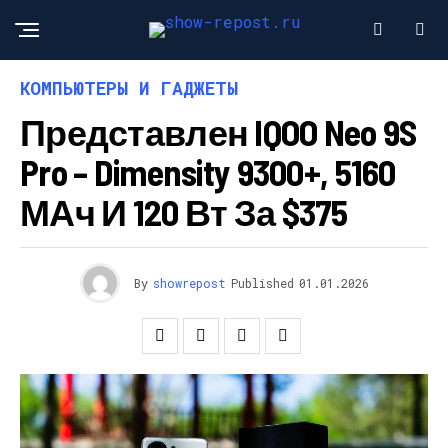
КОМПЬЮТЕРЫ И ГАДЖЕТЫ
Представлен IQOO Neo 9S
Pro – Dimensity 9300+, 5160
МАч И 120 Вт За $375
By
showrepost
Published
01.01.2026