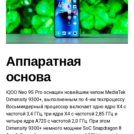
Аппаратная
основа
iQOO Neo 9S Pro оснащён новейшим чипом MediaTek
Dimensity 9300+, выполненным по 4-нм техпроцессу.
Восьмиядерный процессор включает одно ядро X4 с
частотой 3,4 ГГц, три ядра X4 с частотой 2,85 ГГц и
четыре ядра A720 с частотой 2,0 ГГц. При этом
Dimensity 9300+ немного мощнее SoC Snapdragon 8