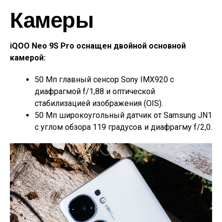
Камеры
iQOO Neo 9S Pro оснащен двойной основной
камерой:
50 Мп главный сенсор Sony IMX920 с
диафрагмой f/1,88 и оптической
стабилизацией изображения (OIS).
50 Мп широкоугольный датчик от Samsung JN1
с углом обзора 119 градусов и диафрагму f/2,0.