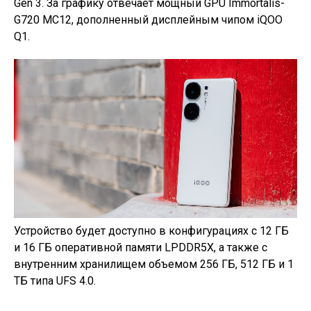
Gen 3. За графику отвечает мощный GPU Immortalis-
G720 MC12, дополненный дисплейным чипом iQOO
Q1.
Устройство будет доступно в конфигурациях с 12 ГБ
и 16 ГБ оперативной памяти LPDDR5X, а также с
внутренним хранилищем объемом 256 ГБ, 512 ГБ и 1
ТБ типа UFS 4.0.