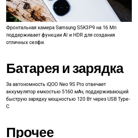
Фронтальная камера Samsung S5K3P9 на 16 Мп
поддерживает функции AI и HDR для создания
отличных селфи.
Батарея и зарядка
За автономность iQOO Neo 9S Pro отвечает
аккумулятор емкостью 5160 мАч, поддерживающий
быструю зарядку мощностью 120 Вт через USB Type-
C.
Прочее