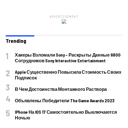
ADVERTISEMENT
Trending
Хакеры Взломали Sony – Раскрыты Данные 6800
Сотрудников Sony Interactive Entertainment
Apple Существенно Повысила Стоимость Своих
Подписок
В Чем Достоинства Монтажного Раствора
Объявлены Победители The Game Awards 2023
IPhone На IOS 17 Самостоятельно Выключаются
Ночью