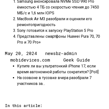
Samsung анонсировала NVMe SSD 990 Pro
ёмкостью 4 ТБ со скоростью чтения до 7450
МБ/с и 1,6 млн IOPS
MacBook Air M3 разобрали и оценили его
ремонтопригодность
Sony готовится к запуску PlayStation 5 Pro
Представлены смартфоны Huawei Pura 70, 70
Pro и 70 Pro+
May 20, 2024 newsbz-admin
mobidevices.com Geek Guide
Купите ли вы ультратонкий iPhone 17, если
время автономной работы сократится? [Poll]
На созвоне в тусовке вчера разобрали 7
участников за…
In this article: