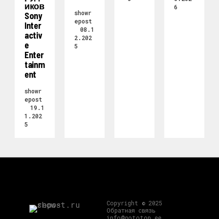
Иков
6
showr
Sony
epost
Inter
08.1
Activ
2.202
E
5
Enter
Tainm
Ent
showr
epost
19.1
1.202
5
Copyright © 2025
Обратная связь
info@gototop.ee