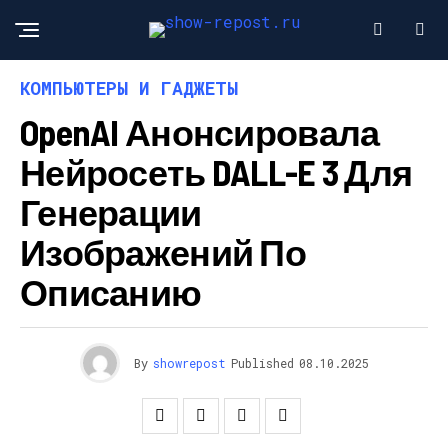
КОМПЬЮТЕРЫ И ГАДЖЕТЫ
OpenAI Анонсировала
Нейросеть DALL-E 3 Для
Генерации
Изображений По
Описанию
By
showrepost
Published
08.10.2025