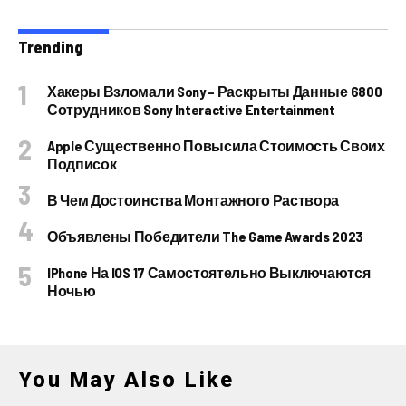
Trending
Хакеры Взломали Sony – Раскрыты Данные 6800
Сотрудников Sony Interactive Entertainment
Apple Существенно Повысила Стоимость Своих
Подписок
В Чем Достоинства Монтажного Раствора
Объявлены Победители The Game Awards 2023
IPhone На IOS 17 Самостоятельно Выключаются
Ночью
You May Also Like