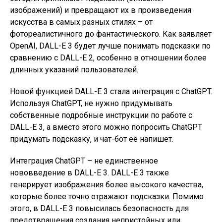
изображений) и превращают их в произведения
искусства в самых разных стилях – от
фотореалистичного до фантастического. Как заявляет
OpenAI, DALL-E 3 будет лучше понимать подсказки по
сравнению с DALL-E 2, особенно в отношении более
длинных указаний пользователей.
Новой функцией DALL-E 3 стала интеграция с ChatGPT.
Используя ChatGPT, не нужно придумывать
собственные подробные инструкции по работе с
DALL-E 3, а вместо этого можно попросить ChatGPT
придумать подсказку, и чат-бот её напишет.
Интеграция ChatGPT – не единственное
нововведение в DALL-E 3. DALL-E 3 также
генерирует изображения более высокого качества,
которые более точно отражают подсказки. Помимо
этого, в DALL-E 3 повысилась безопасность для
предотвращения создания непристойных или