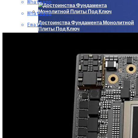
Whatsapp
Whatsapp
Достоинства Фундамента Монолитной
Email
Плиты Под Ключ
В Чем Достоинства Монтажного
Раствора