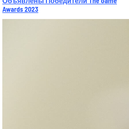
Объявлены Победители The Game
Awards 2023