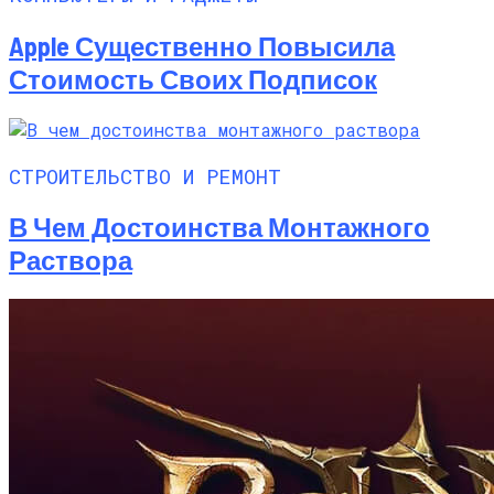
Apple Существенно Повысила
Стоимость Своих Подписок
СТРОИТЕЛЬСТВО И РЕМОНТ
В Чем Достоинства Монтажного
Раствора