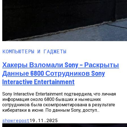
КОМПЬЮТЕРЫ И ГАДЖЕТЫ
Хакеры Взломали Sony – Раскрыты
Данные 6800 Сотрудников Sony
Interactive Entertainment
Sony Interactive Entertainment подтвердила, что личная
информация около 6800 бывших и нынешних
сотрудников была скомпрометирована в результате
кибератаки в июне. По данным Sony, доступ...
showrepost
19.11.2025