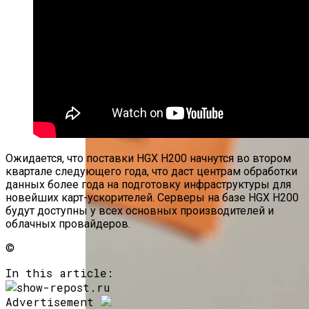
IPhone 15 Pro Получат Новые Resident Evil
И Assassin’s Creed
Ожидается, что поставки HGX H200 начнутся во втором
квартале следующего года, что даст центрам обработки
данных более года на подготовку инфраструктуры для
новейших карт-ускорителей. Серверы на базе HGX H200
будут доступны у всех основных производителей и
облачных провайдеров.
©
In this article:
Advertisement