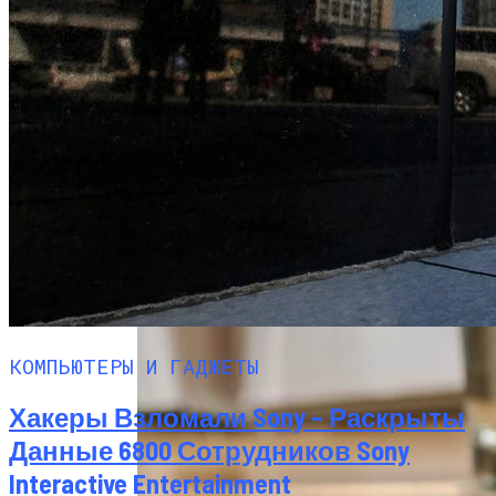
КОМПЬЮТЕРЫ И ГАДЖЕТЫ
Хакеры Взломали Sony – Раскрыты
Данные 6800 Сотрудников Sony
Interactive Entertainment