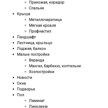
Прихожая, коридор
Спальня
Крыша
Металлочерепица
Мягкая кровля
Профнастил
Ландшафт
Лестница, крыльцо
Лоджия, балкон
Малые постройки
Веранда
Мангал, барбекю, коптильни
Хозпостройки
Новости
Окна
Подворье
Пол
Ламинат
Линолеум