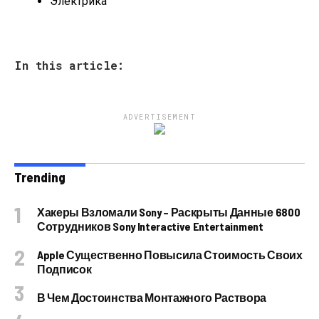
Электрика
In this article:
ADVERTISEMENT
Trending
Хакеры Взломали Sony – Раскрыты Данные 6800
Сотрудников Sony Interactive Entertainment
Apple Существенно Повысила Стоимость Своих
Подписок
В Чем Достоинства Монтажного Раствора