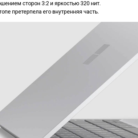
шением сторон 3:2 и яркостью 320 нит.
опе претерпела его внутренняя часть.