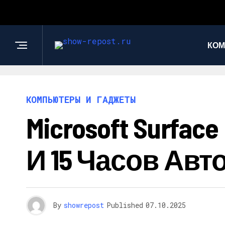
КОМ
КОМПЬЮТЕРЫ И ГАДЖЕТЫ
Microsoft Surfa
И 15 Часов Ав
By
showrepost
Published
07.10.2025