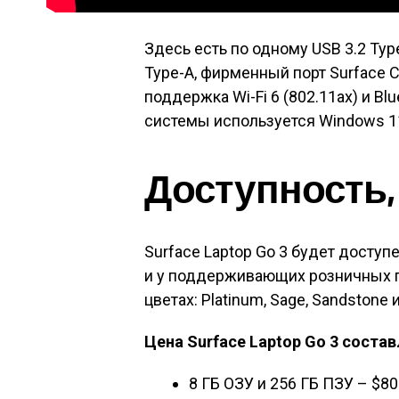
Здесь есть по одному USB 3.2 Type
Type-A, фирменный порт Surface C
поддержка Wi-Fi 6 (802.11ax) и Bl
системы используется Windows 1
Доступность, 
Surface Laptop Go 3 будет доступе
и у поддерживающих розничных п
цветах: Platinum, Sage, Sandstone и
Цена Surface Laptop Go 3 состав
8 ГБ ОЗУ и 256 ГБ ПЗУ – $80