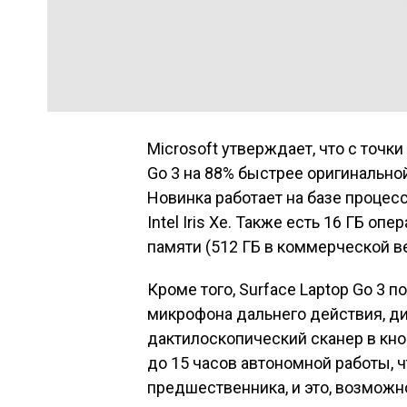
Microsoft утверждает, что с точк
Go 3 на 88% быстрее оригинально
Новинка работает на базе процессо
Intel Iris Xe. Также есть 16 ГБ о
памяти (512 ГБ в коммерческой в
Кроме того, Surface Laptop Go 3 
микрофона дальнего действия, ди
дактилоскопический сканер в кно
до 15 часов автономной работы, чт
предшественника, и это, возможн