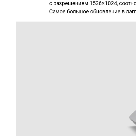
с разрешением 1536×1024, соотно
Самое большое обновление в лэпт