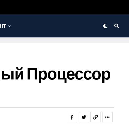
НТ
Мощный Процессор