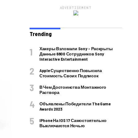
ADVERTISEMENT
Trending
Хакеры Взломали Sony – Раскрыты
Данные 6800 Сотрудников Sony
Interactive Entertainment
Apple Существенно Повысила
Стоимость Своих Подписок
В Чем Достоинства Монтажного
Раствора
Объявлены Победители The Game
Awards 2023
IPhone На IOS 17 Самостоятельно
Выключаются Ночью