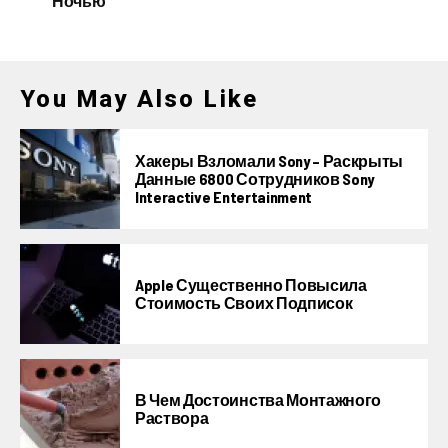
Ночью
You May Also Like
Хакеры Взломали Sony – Раскрыты
Данные 6800 Сотрудников Sony
Interactive Entertainment
Apple Существенно Повысила
Стоимость Своих Подписок
В Чем Достоинства Монтажного
Раствора