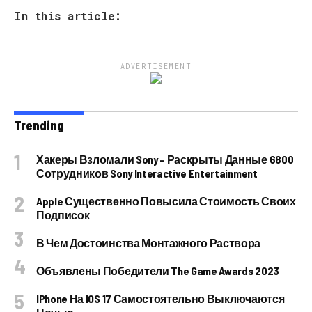
In this article:
ADVERTISEMENT
Trending
Хакеры Взломали Sony – Раскрыты Данные 6800
Сотрудников Sony Interactive Entertainment
Apple Существенно Повысила Стоимость Своих
Подписок
В Чем Достоинства Монтажного Раствора
Объявлены Победители The Game Awards 2023
IPhone На IOS 17 Самостоятельно Выключаются