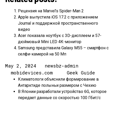
Рецензия на Marvel’s Spider-Man 2
Apple выпустила iOS 17.2 с приложением
Journal и поддержкой пространственного
видео
Acer показала ноутбук с 3D-дисплеем и 57-
дюймовый Mini LED 4К-монитор
Samsung представила Galaxy M55 – смартфон с
селфи-камерой на 50 Мп
May 2, 2024 newsbz-admin
mobidevices.com Geek Guide
Климатологи объяснили формирование в
Антарктиде полыньи размером с Чехию
В Японии разработали устройство 6G, которое
передает данные со скоростью 100 Гбит/с