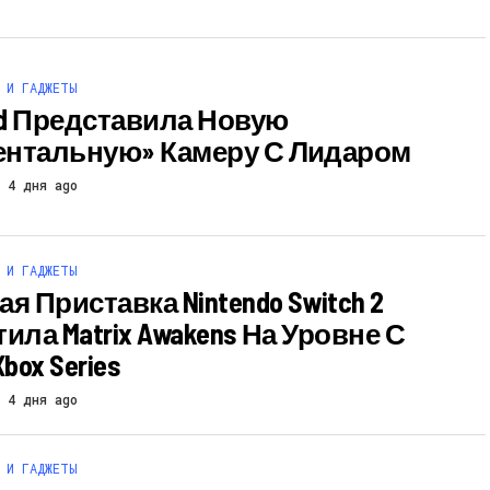
 И ГАДЖЕТЫ
oid Представила Новую
нтальную» Камеру С Лидаром
4 дня ago
 И ГАДЖЕТЫ
я Приставка Nintendo Switch 2
ила Matrix Awakens На Уровне С
Xbox Series
4 дня ago
 И ГАДЖЕТЫ