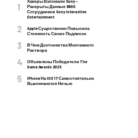
Хакеры Взломали Sony –
Раскрыты Данные 6800
Сотрудников Sony Interactive
Entertainment
Apple Существенно Повысила
Стоимость Своих Подписок
В Чем Достоинства Монтажного
Раствора
Объявлены Победители The
Game Awards 2023
IPhone На IOS 17 Самостоятельно
Выключаются Ночью