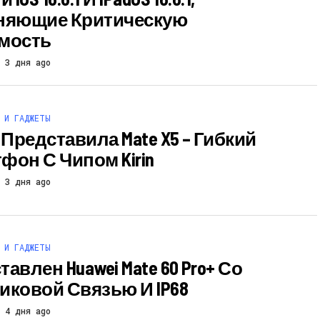
няющие Критическую
мость
3 дня ago
 И ГАДЖЕТЫ
 Представила Mate X5 – Гибкий
фон С Чипом Kirin
3 дня ago
 И ГАДЖЕТЫ
авлен Huawei Mate 60 Pro+ Со
иковой Связью И IP68
4 дня ago