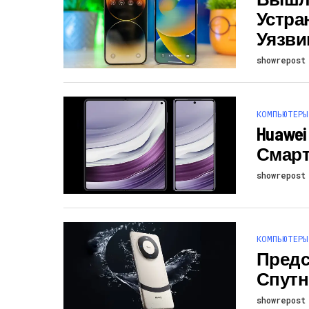
Устра
Уязви
showrepost
КОМПЬЮТЕРЫ
Huawei
Смарт
showrepost
КОМПЬЮТЕРЫ
Предст
Спутн
showrepost