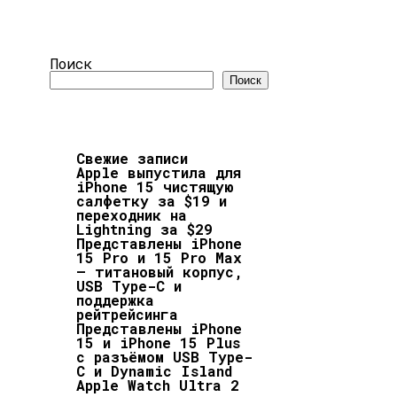
Поиск
Поиск
Свежие записи
Apple выпустила для
iPhone 15 чистящую
салфетку за $19 и
переходник на
Lightning за $29
Представлены iPhone
15 Pro и 15 Pro Max
– титановый корпус,
USB Type-C и
поддержка
рейтрейсинга
Представлены iPhone
15 и iPhone 15 Plus
с разъёмом USB Type-
C и Dynamic Island
Apple Watch Ultra 2