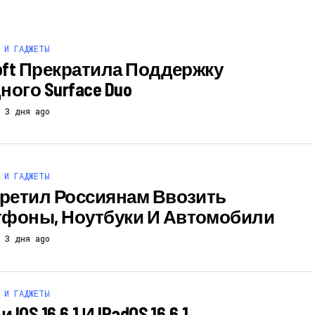
 И ГАДЖЕТЫ
soft Прекратила Поддержку
ого Surface Duo
3 дня ago
 И ГАДЖЕТЫ
претил Россиянам Ввозить
фоны, Ноутбуки И Автомобили
3 дня ago
 И ГАДЖЕТЫ
OS 16.6.1 И IPadOS 16.6.1,