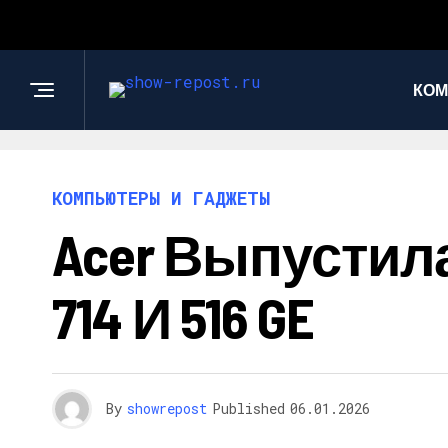
КОМ
КОМПЬЮТЕРЫ И ГАДЖЕТЫ
Acer Выпустила
714 И 516 GE
By
showrepost
Published
06.01.2026