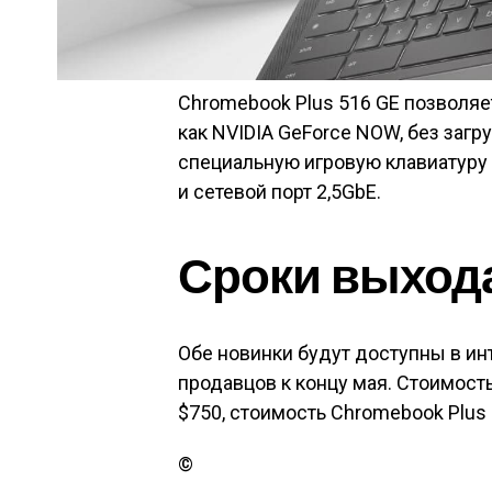
Chromebook Plus 516 GE позволяе
как NVIDIA GeForce NOW, без загру
специальную игровую клавиатуру 
и сетевой порт 2,5GbE.
Сроки выхода
Обе новинки будут доступны в ин
продавцов к концу мая. Стоимость
$750, стоимость Chromebook Plus 
©