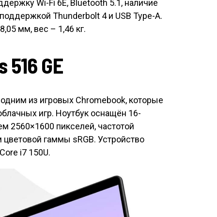
держку Wi-Fi 6E, Bluetooth 5.1, наличие
 поддержкой Thunderbolt 4 и USB Type-A.
05 мм, вес – 1,46 кг.
 516 GE
 одним из игровых Chromebook, которые
блачных игр. Ноутбук оснащён 16-
м 2560×1600 пикселей, частотой
м цветовой гаммы sRGB. Устройство
Core i7 150U.