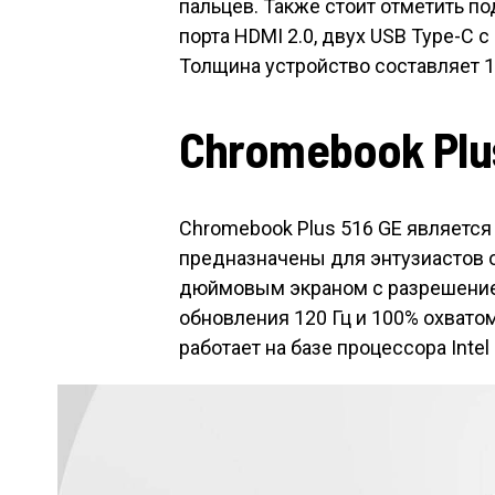
пальцев. Также стоит отметить под
порта HDMI 2.0, двух USB Type-C с
Толщина устройство составляет 18,
Chromebook Plus
Chromebook Plus 516 GE является
предназначены для энтузиастов о
дюймовым экраном с разрешение
обновления 120 Гц и 100% охвато
работает на базе процессора Intel 