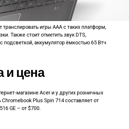
т транслировать игры AAA с таких платформ,
зки. Также стоит отметить звук DTS,
с подсветкой, аккумулятор ёмкостью 65 Втч
 и цена
тернет-магазине Acer и у других розничных
 Chromebook Plus Spin 714 составляет от
516 GE – от $700.