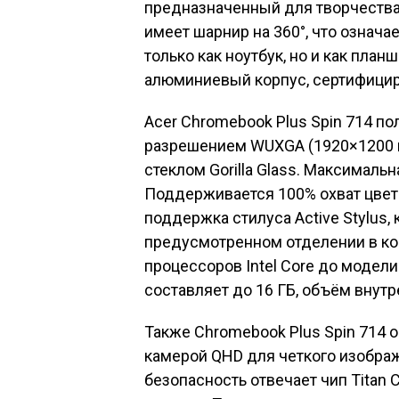
предназначенный для творчества
имеет шарнир на 360°, что означа
только как ноутбук, но и как пла
алюминиевый корпус, сертифицир
Acer Chromebook Plus Spin 714 
разрешением WUXGA (1920×1200 
стеклом Gorilla Glass. Максимальн
Поддерживается 100% охват цвет
поддержка стилуса Active Stylus,
предусмотренном отделении в кор
процессоров Intel Core до модели
составляет до 16 ГБ, объём внутр
Также Chromebook Plus Spin 714 
камерой QHD для четкого изобра
безопасность отвечает чип Titan 