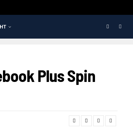
НТ
ook Plus Spin