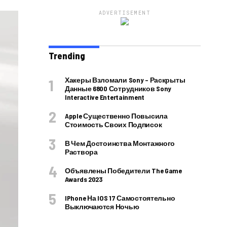
ADVERTISEMENT
Trending
Хакеры Взломали Sony – Раскрыты
Данные 6800 Сотрудников Sony
Interactive Entertainment
Apple Существенно Повысила
Стоимость Своих Подписок
В Чем Достоинства Монтажного
Раствора
Объявлены Победители The Game
Awards 2023
IPhone На IOS 17 Самостоятельно
Выключаются Ночью