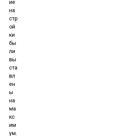
ие
на
стр
ой
ки
бы
ли
вы
ста
вл
ен
ы
на
ма
кс
им
ум.