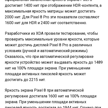
достигает 1400 нит при отображении HDR-контента, а
максимальная яркость матрицы может достигать
2000 нит. Для Pixel 8 Pro эти показатели составляют
1600 нит для HDR и 2400 нит соответственно.
Разработчики из XDA провели тестирование, чтобы
проверить максимальные уровни яркости, которые
может достичь дисплей Pixel 8 Pro в различных
условиях (ручной и автоматический режимы).
Оказалось, что при автоматической регулировке
яркости устройство может выдавать яркость до 1489
нит на 100% площади экрана. При уменьшении
площади активных пикселей яркость может
достигать до 2215 нит.
Яркость экрана Pixel 8 при автоматической
регулировке достигала 1600 нит на 100% площади
экрана. При уменьшении площади активных
пикселей яркость достигала до 1944 нит. Однако при