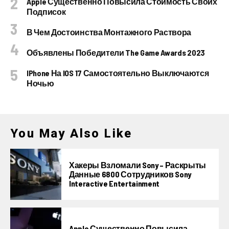
Apple Существенно Повысила Стоимость Своих
Подписок
В Чем Достоинства Монтажного Раствора
Объявлены Победители The Game Awards 2023
IPhone На IOS 17 Самостоятельно Выключаются
Ночью
You May Also Like
Хакеры Взломали Sony – Раскрыты
Данные 6800 Сотрудников Sony
Interactive Entertainment
Apple Существенно Повысила