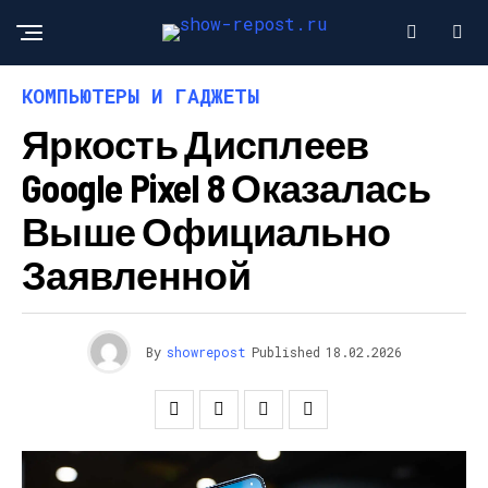
КОМПЬЮТЕРЫ И ГАДЖЕТЫ
Яркость Дисплеев
Google Pixel 8 Оказалась
Выше Официально
Заявленной
By
showrepost
Published
18.02.2026