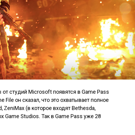
 от студий Microsoft появятся в Game Pass
e File он сказал, что это охватывает полное
rd, ZeniMax (в которое входят Bethesda,
ox Game Studios. Так в Game Pass уже 28