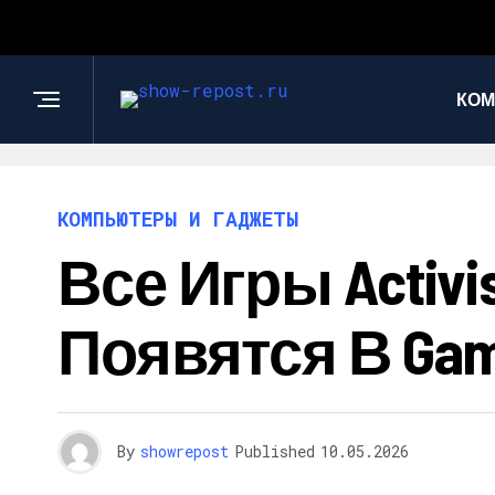
КОМ
КОМПЬЮТЕРЫ И ГАДЖЕТЫ
Все Игры Activisi
Появятся В Gam
By
showrepost
Published
10.05.2026