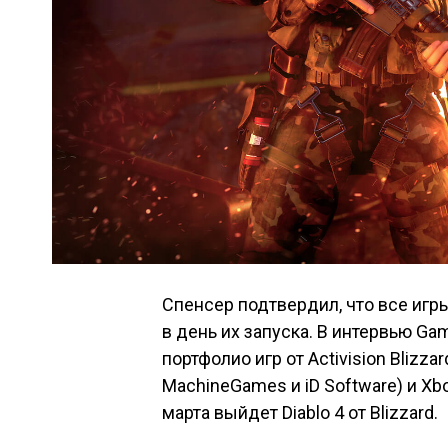
Спенсер подтвердил, что все игры
в день их запуска. В интервью Gam
портфолио игр от Activision Blizza
MachineGames и iD Software) и Xb
марта выйдет Diablo 4 от Blizzard.