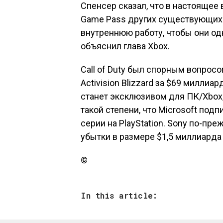
Спенсер сказал, что в настоящее
Game Pass других существующих и
внутреннюю работу, чтобы они од
объяснил глава Xbox.
Call of Duty был спорным вопросо
Activision Blizzard за $69 миллиа
станет эксклюзивом для ПК/Xbox
такой степени, что Microsoft под
серии на PlayStation. Sony по-пр
убытки в размере $1,5 миллиарда 
©
In this article: