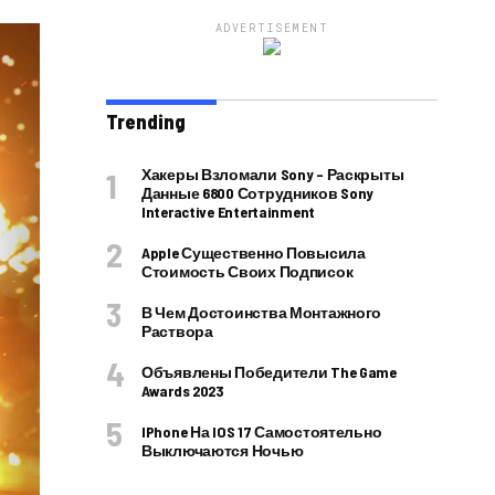
ADVERTISEMENT
Trending
Хакеры Взломали Sony – Раскрыты
Данные 6800 Сотрудников Sony
Interactive Entertainment
Apple Существенно Повысила
Стоимость Своих Подписок
В Чем Достоинства Монтажного
Раствора
Объявлены Победители The Game
Awards 2023
IPhone На IOS 17 Самостоятельно
Выключаются Ночью