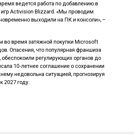
 время ведется работа по добавлению в
гр Activision Blizzard. «Мы проводим
новременно выходили на ПК и консоли», –
м во время затяжной покупки Microsoft
рдов. Опасения, что популярная франшиза
, обеспокоили регулирующих органов до
писала 10-летнее соглашение о сохранении
ежнему недовольна ситуацией, прогнозируя
к 2027 году.