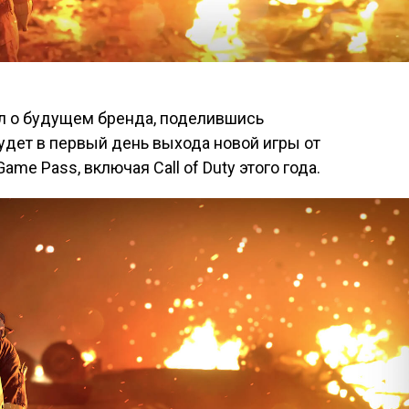
ал о будущем бренда, поделившись
удет в первый день выхода новой игры от
Game Pass, включая Call of Duty этого года.