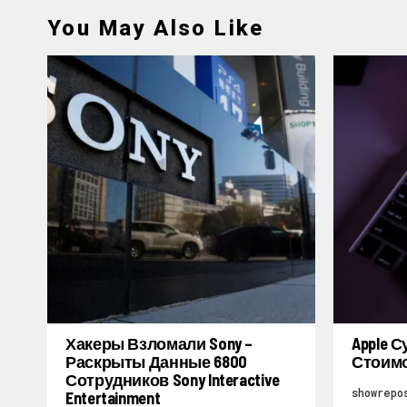
You May Also Like
Хакеры Взломали Sony –
Apple 
Раскрыты Данные 6800
Стоимо
Сотрудников Sony Interactive
showrepo
Entertainment