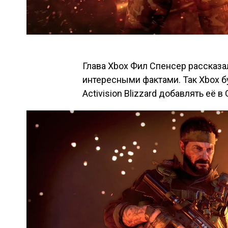
Глава Xbox Фил Спенсер рассказ
интересными фактами. Так Xbox б
Activision Blizzard добавлять её в 