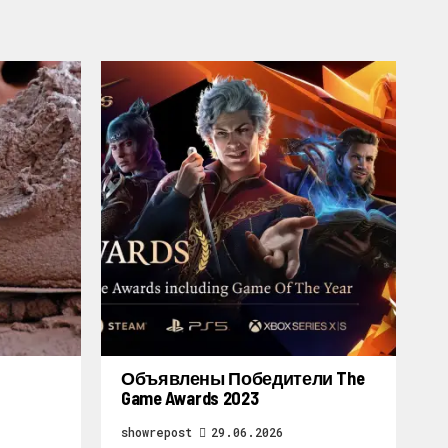
Объявлены Победители The
Game Awards 2023
showrepost
29.06.2026