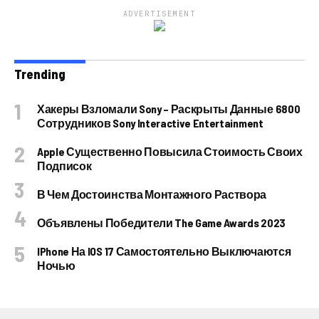
ADVERTISEMENT
Trending
Хакеры Взломали Sony – Раскрыты Данные 6800
Сотрудников Sony Interactive Entertainment
Apple Существенно Повысила Стоимость Своих
Подписок
В Чем Достоинства Монтажного Раствора
Объявлены Победители The Game Awards 2023
IPhone На IOS 17 Самостоятельно Выключаются
Ночью