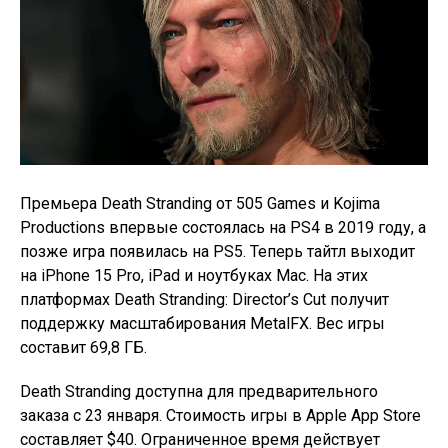
Премьера Death Stranding от 505 Games и Kojima
Productions впервые состоялась на PS4 в 2019 году, а
позже игра появилась на PS5. Теперь тайтл выходит
на iPhone 15 Pro, iPad и ноутбуках Mac. На этих
платформах Death Stranding: Director’s Cut получит
поддержку масштабирования MetalFX. Вес игры
составит 69,8 ГБ.
Death Stranding доступна для предварительного
заказа с 23 января. Стоимость игры в Apple App Store
составляет $40. Ограниченное время действует