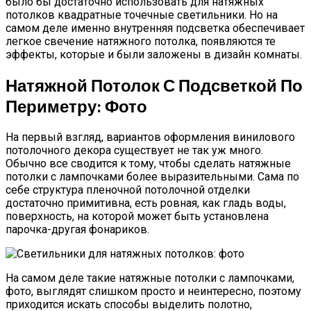
было бы достаточно использовать для натяжных
потолков квадратные точечные светильники. Но на
самом деле именно внутренняя подсветка обеспечивает
легкое свечение натяжного потолка, появляются те
эффекты, которые и были заложены в дизайн комнаты.
Натяжной Потолок С Подсветкой По
Периметру: Фото
На первый взгляд, вариантов оформления винилового
потолочного декора существует не так уж много.
Обычно все сводится к тому, чтобы сделать натяжные
потолки с лампочками более выразительными. Сама по
себе структура пленочной потолочной отделки
достаточно примитивна, есть ровная, как гладь воды,
поверхность, на которой может быть установлена
парочка-другая фонариков.
На самом деле такие натяжные потолки с лампочками,
фото, выглядят слишком просто и неинтересно, поэтому
приходится искать способы выделить полотно,