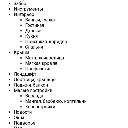
Забор
Инструменты
Интерьер
Ванная, туалет
Гостиная
Детская
Кухня
Прихожая, коридор
Спальня
Крыша
Металлочерепица
Мягкая кровля
Профнастил
Ландшафт
Лестница, крыльцо
Лоджия, балкон
Малые постройки
Веранда
Мангал, барбекю, коптильни
Хозпостройки
Новости
Окна
Подворье