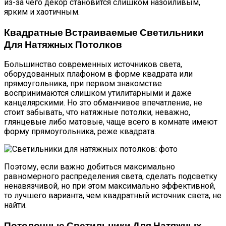
из-за чего декор становится слишком назойливым,
ярким и хаотичным.
Квадратные Встраиваемые Светильники
Для Натяжных Потолков
Большинство современных источников света,
оборудованных плафоном в форме квадрата или
прямоугольника, при первом знакомстве
воспринимаются слишком утилитарными и даже
канцелярскими. Но это обманчивое впечатление, не
стоит забывать, что натяжные потолки, неважно,
глянцевые либо матовые, чаще всего в комнате имеют
форму прямоугольника, реже квадрата.
Поэтому, если важно добиться максимально
равномерного распределения света, сделать подсветку
ненавязчивой, но при этом максимально эффективной,
то лучшего варианта, чем квадратный источник света, не
найти.
Потолочные Светильники Для Натяжных