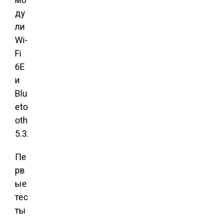
ду
ли
Wi-
Fi
6E
и
Blu
eto
oth
5.3.
Пе
рв
ые
тес
ты