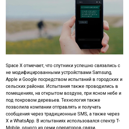
Space X отмечает, что спутники успешно связались с
не модифицированными устройствами Samsung,
Apple и Google посредством испытаний в городских и
сельских районах. Испытания также проводились в
помещениях, на открытом воздухе, при ясном небе и
под покровом деревьев. Технология также
позволила компании отправлять и получать
сообщения через традиционные SMS, а также через
X и WhatsApp. В испытаниях использовался спектр T-
Mobile, одного из семи операторов связи,