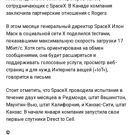
сотрудничающих с SpaceX. В Канаде компания
заключила партнерские отношения с Rogers.
В этом месяце генеральный директор SpaceX Илон
Маск в социальной сети X поделился тестами,
показавшими максимальную скорость загрузки 17
Мбит/с. Хотя сеть ориентирована на обмен
сообщениями, она будет расширяться и
поддерживать голосовые услуги, просмотр веб-
страниц и для нужд Интернета вещей («IoT»),
говорится в письме.
Стоит отметить, что SpaceX проводила испытания в
течение двух месяцев в Редмонде, штат Вашингтон,
Маунтин-Вью, штат Калифорния, и Канзас-Сити, штат
Канзас. В начале января компания запустила свои
первые спутники Direct to Cell.
©