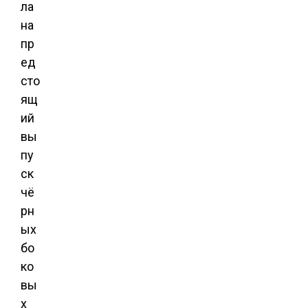
ла
на
пр
ед
сто
ящ
ий
вы
пу
ск
чё
рн
ых
бо
ко
вы
х