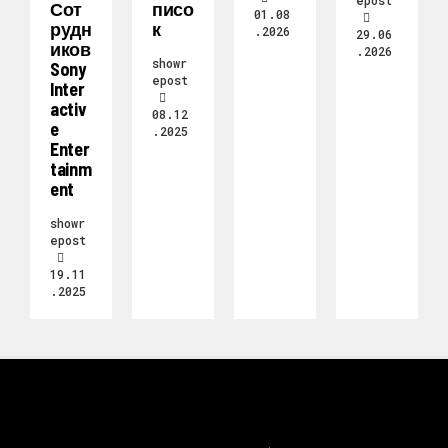
Сот
Писо
01.08
Рудн
К
.2026
29.06
Иков
.2026
showr
Sony
epost
Inter
Activ
08.12
E
.2025
Enter
Tainm
Ent
showr
epost
19.11
.2025