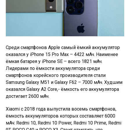
Среди смартфонов Apple самый ёмкий аккумулятор
оказался у iPhone 15 Pro Max – 4422 мАч. Наименее
ёмкая батарея у iPhone SE – всего 1821 мАч.
Лидерами по ёмкости аккумулятора среди
смартфонов корейского производителя стали
Samsung Galaxy M51 и Galaxy F62 – 7000 мАч. Худшим
оказался Galaxy A2 Core,- ёмкость его аккумулятора
достигает 2600 мАч.
Xiaomi с 2018 года выпустила восемь смартфонов,
ёмкость аккумуляторов которых составляет 6000
мАч: Redmi 10, Redmi 10 Power, Redmi 10 Prime, Redmi
9T, POCO C40 и POCO X3. Стоит отметить, что