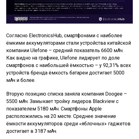
Согласно ElectronicsHub, смартфонами с наиболее
ёмкими аккумуляторами стали устройства китайской
компании Ulefone – средний показатель 6600 мАч.
Как видно на графике, Ulefone лидирует по доле
смартфонов с наибольшей ёмкостью – у 92,31% всех
устройств бренда ёмкость батареи достигает 5000
мАч и более.
Вторую позицию списка заняла компания Doogee –
5500 мАч. Замыкает тройку лидеров Blackview с
показателем 5180 мАч. Смартфоны Apple
расположились на 20 месте. Среднее значение
ёмкости аккумуляторов среди «яблочных» гаджетов
достигает в 3187 мАч.