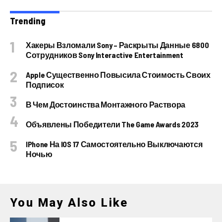
Trending
Хакеры Взломали Sony – Раскрыты Данные 6800
Сотрудников Sony Interactive Entertainment
Apple Существенно Повысила Стоимость Своих
Подписок
В Чем Достоинства Монтажного Раствора
Объявлены Победители The Game Awards 2023
IPhone На IOS 17 Самостоятельно Выключаются
Ночью
You May Also Like