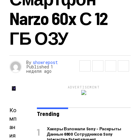
Narzo 60x С 12
ГБ ОЗУ
By
showrepost
Published
1
неделя ago
ADVERTISEMENT
Ко
Trending
мп
ан
Хакеры Взломали Sony – Раскрыты
Данные 6800 Сотрудников Sony
ия
Interactive Entertainment