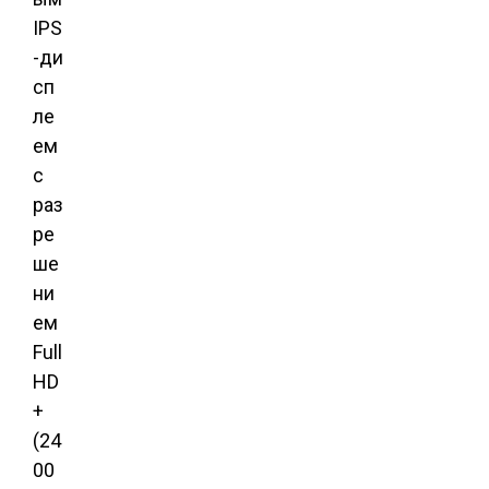
IPS
-ди
сп
ле
ем
с
раз
ре
ше
ни
ем
Full
HD
+
(24
00