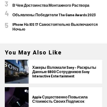
В Чем Достоинства Монтажного Раствора
Объявлены Победители The Game Awards 2023
IPhone На IOS 17 Самостоятельно Выключаются
Ночью
You May Also Like
Хакеры Взломали Sony – Раскрыты
Данные 6800 Сотрудников Sony
Interactive Entertainment
Apple Существенно Повысила
Стоимость Своих Подписок