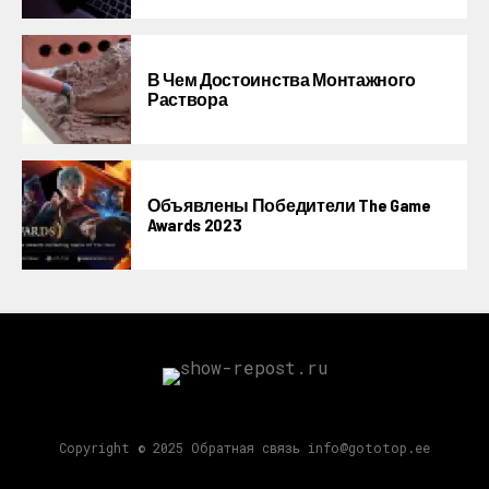
В Чем Достоинства Монтажного
Раствора
Объявлены Победители The Game
Awards 2023
Copyright © 2025 Обратная связь info@gototop.ee