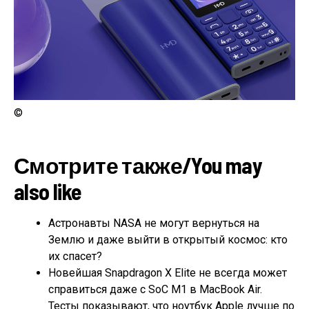
©
Смотрите также/You may
also like
Астронавты NASA не могут вернуться на
Землю и даже выйти в открытый космос: кто
их спасет?
Новейшая Snapdragon X Elite не всегда может
справиться даже с SoC M1 в MacBook Air.
Тесты показывают, что ноутбук Apple лучше по