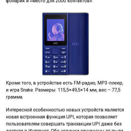
фонарик и «место для 2000 контактов».
Кроме того, в устройстве есть FM-радио, MP3-плеер,
и игра Snake. Размеры: 115,5×49,5×14 мм, вес – 77,5
грамма.
Интересной особенностью новых устройств является
новая встроенная функция UPI, которая позволяет
пользователям совершать транзакции UPI даже без
доступа в Интернет. Обе новинки защищены от пыли