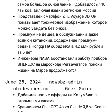
самое большое обновление – добавилось 110
языков, включая языки регионов России
Представлен смартфон ZTE Voyage 3D. Он
показывает трёхмерное изображение, которое
можно увидеть без очков
Премиум не дешев в обслуживании, даже
если он китайский. Содержание премиум-
седана Hongqi H9 обойдется в 4,2 млн рублей
за 5 лет
Инженеры NASA восстановили работу прибора
SHERLOC на марсоходе Perseverance: поиски
жизни на Марсе продолжаются
June 25, 2024 newsbz-admin
mobidevices.com Geek Guide
Добавили новые офферы на Колумбию с
огромными капами…
Сравниваем Chat GPT-4o vs Claude 3,5 vs Gemini