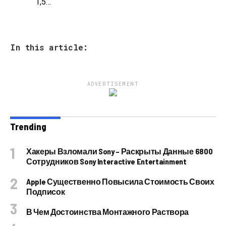
1,5…
In this article:
ADVERTISEMENT
Trending
Хакеры Взломали Sony – Раскрыты Данные 6800
Сотрудников Sony Interactive Entertainment
Apple Существенно Повысила Стоимость Своих
Подписок
В Чем Достоинства Монтажного Раствора