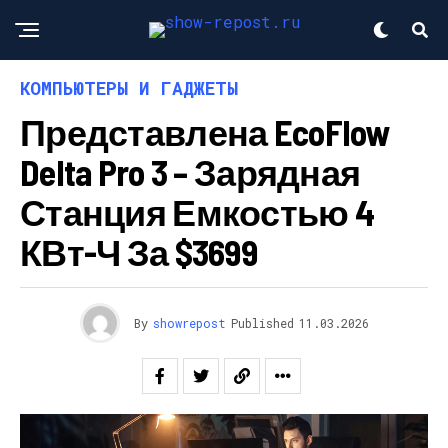
КОМПЬЮТЕРЫ И ГАДЖЕТЫ
Представлена EcoFlow
Delta Pro 3 – Зарядная
Станция Емкостью 4
КВт-Ч За $3699
By
showrepost
Published
11.03.2026