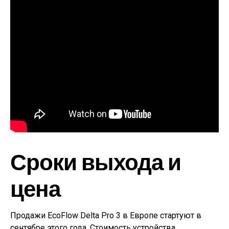
Сроки выхода и
цена
Продажи EcoFlow Delta Pro 3 в Европе стартуют в
сентябре этого года. Стоимость устройства