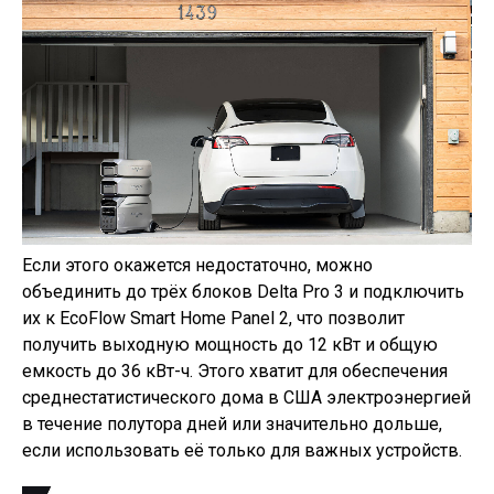
Если этого окажется недостаточно, можно
объединить до трёх блоков Delta Pro 3 и подключить
их к EcoFlow Smart Home Panel 2, что позволит
получить выходную мощность до 12 кВт и общую
емкость до 36 кВт-ч. Этого хватит для обеспечения
среднестатистического дома в США электроэнергией
в течение полутора дней или значительно дольше,
если использовать её только для важных устройств.