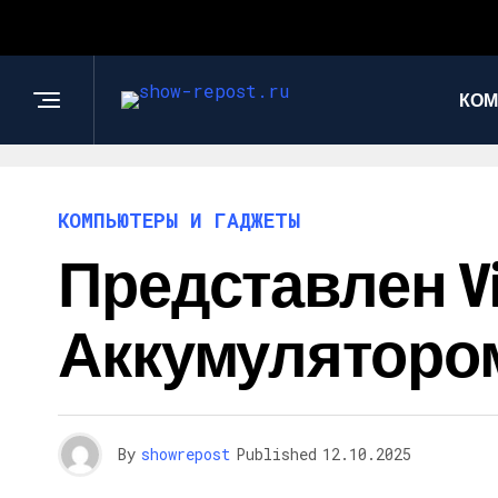
КОМ
КОМПЬЮТЕРЫ И ГАДЖЕТЫ
Представлен Vi
Аккумулятором
By
showrepost
Published
12.10.2025