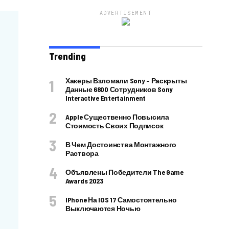
ADVERTISEMENT
Trending
Хакеры Взломали Sony – Раскрыты
Данные 6800 Сотрудников Sony
Interactive Entertainment
Apple Существенно Повысила
Стоимость Своих Подписок
В Чем Достоинства Монтажного
Раствора
Объявлены Победители The Game
Awards 2023
IPhone На IOS 17 Самостоятельно
Выключаются Ночью