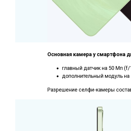
Основная камера у смартфона д
главный датчик на 50 Мп (f/1
дополнительный модуль на 
Разрешение селфи-камеры составл