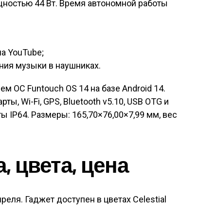
щностью 44 Вт. Время автономной работы
на YouTube;
ния музыки в наушниках.
м ОС Funtouch OS 14 на базе Android 14.
ты, Wi-Fi, GPS, Bluetooth v5.10, USB OTG и
ы IP64. Размеры: 165,70×76,00×7,99 мм, вес
 цвета, цена
реля. Гаджет доступен в цветах Celestial