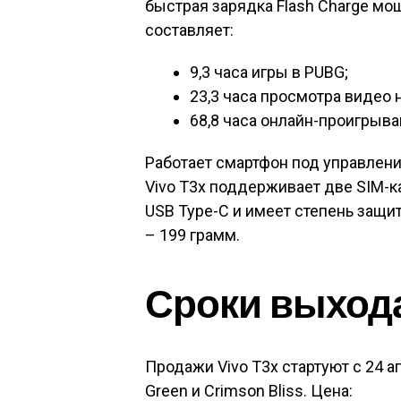
быстрая зарядка Flash Charge мо
составляет:
9,3 часа игры в PUBG;
23,3 часа просмотра видео 
68,8 часа онлайн-проигрыва
Работает смартфон под управление
Vivo T3x поддерживает две SIM-кар
USB Type-C и имеет степень защит
– 199 грамм.
Сроки выхода,
Продажи Vivo T3x стартуют с 24 ап
Green и Crimson Bliss. Цена: