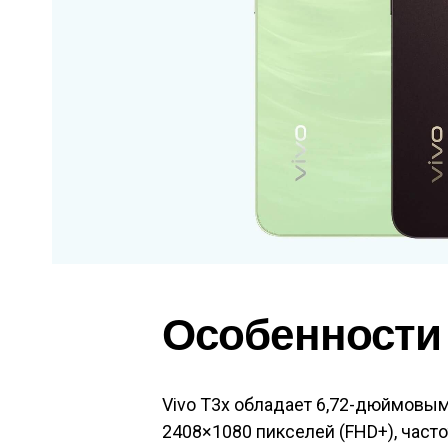
Особенности
Vivo T3x обладает 6,72-дюймов
2408×1080 пикселей (FHD+), част