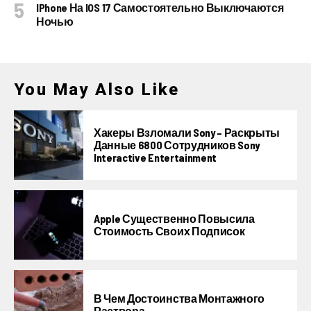
IPhone На IOS 17 Самостоятельно Выключаются
Ночью
You May Also Like
Хакеры Взломали Sony – Раскрыты
Данные 6800 Сотрудников Sony
Interactive Entertainment
Apple Существенно Повысила
Стоимость Своих Подписок
В Чем Достоинства Монтажного
Раствора