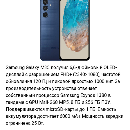
Samsung Galaxy M35 получил 6,6-дюймовый OLED-
дисплей с разрешением FHD+ (2340×1080), частотой
обновления 120 Гц и пиковой яркостью 1000 нит. За
производительность устройства отвечает
собственный процессор Samsung Exynos 1380 в
тандеме с GPU Mali-G68 MP5, 8 ГБ и 256 ГБ ПЗУ.
Поддерживаются microSD-карты до 1 ТБ. Ёмкость
аккумулятора достигает 6000 мАч. Мощность зарядки
ограничена 25 Вт.