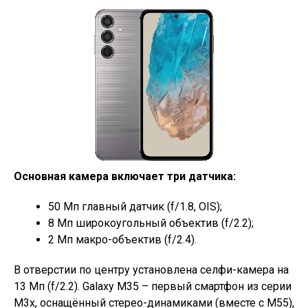
Основная камера включает три датчика:
50 Мп главный датчик (f/1.8, OIS);
8 Мп широкоугольный объектив (f/2.2);
2 Мп макро-объектив (f/2.4).
В отверстии по центру установлена селфи-камера на
13 Мп (f/2.2). Galaxy M35 – первый смартфон из серии
M3x, оснащённый стерео-динамиками (вместе с M55),