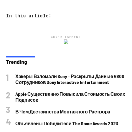
In this article:
ADVERTISEMENT
Trending
Хакеры Взломали Sony – Раскрыты Данные 6800
Сотрудников Sony Interactive Entertainment
Apple Существенно Повысила Стоимость Своих
Подписок
В Чем Достоинства Монтажного Раствора
Объявлены Победители The Game Awards 2023