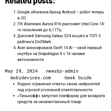
Google обновила бренд Android – робот теперь
в 3D
ПК Alienware Aurora R16 разгоняет Intel Core 14-
го поколения до 6,1 ГГц
Дисплей Samsung Galaxy S24 вошёл в ТОП-3
рейтинга DxOMark
Acer анонсировала Swift 14 AI – свой первый
ноутбук на Snapdragon X с 16 часами
автономности
May 28, 2024 newsbz-admin
mobidevices.com Geek Guide
Яндекс ограничил ответы своих нейросетей
под угрозой уголовной ответственности
«Тинькофф» запустил платформу для возврата
средств за некачественный товар