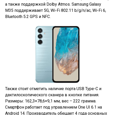
а также поддержкой Dolby Atmos. Samsung Galaxy
M35 поддерживает 5G, Wi-Fi 802.11 b/g/n/ac, Wi-Fi 6,
Bluetooth 5.2 GPS и NFC.
Также стоит отметить наличие порта USB Type-C и
дактилоскопического сканера в кнопке питания.
Размеры: 162,3×78,6×9,1 мм, вес – 222 грамма.
Смартфон работает под управлением One UI 6.1 на
Android 14. Производитель обещает 4 года основных