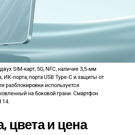
вух SIM-карт, 5G, NFC, наличие 3,5-мм
 ИК-порта, порта USB Type-C и защиты от
Для разблокировки используется
новленный на боковой грани. Смартфон
 14.
, цвета и цена