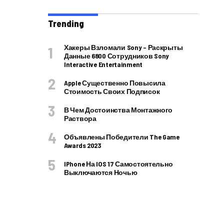
Trending
Хакеры Взломали Sony – Раскрыты
Данные 6800 Сотрудников Sony
Interactive Entertainment
Apple Существенно Повысила
Стоимость Своих Подписок
В Чем Достоинства Монтажного
Раствора
Объявлены Победители The Game
Awards 2023
IPhone На IOS 17 Самостоятельно
Выключаются Ночью