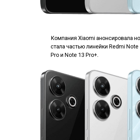
Компания Xiaomi анонсировала но
стала частью линейки Redmi Note 1
Pro и Note 13 Pro+.