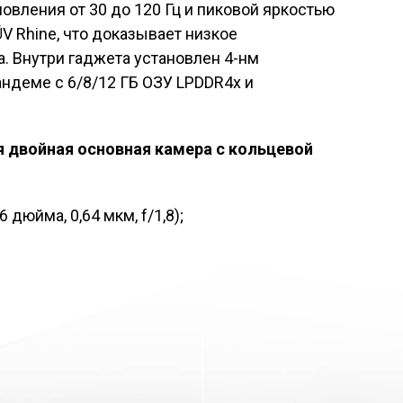
овления от 30 до 120 Гц и пиковой яркостью
V Rhine, что доказывает низкое
а. Внутри гаджета установлен 4-нм
андеме с 6/8/12 ГБ ОЗУ LPDDR4x и
 двойная основная камера с кольцевой
 дюйма, 0,64 мкм, f/1,8);