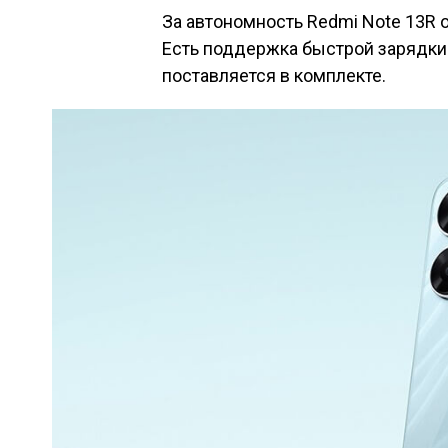
За автономность Redmi Note 13R 
Есть поддержка быстрой зарядки
поставляется в комплекте.