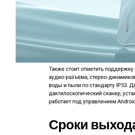
Также стоит отметить поддержку д
аудио-разъёма, стерео-динамиков,
воды и пыли по стандарту IP53. 
дактилоскопический сканер, уста
работает под управлением Android
Сроки выхода