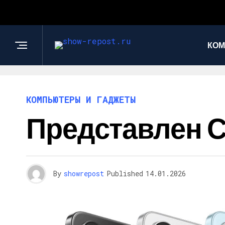
КОМ
КОМПЬЮТЕРЫ И ГАДЖЕТЫ
Представлен См
By
showrepost
Published
14.01.2026