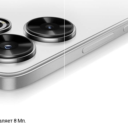
ляет 8 Мп.