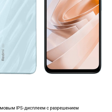
юймовым IPS-дисплеем с разрешением