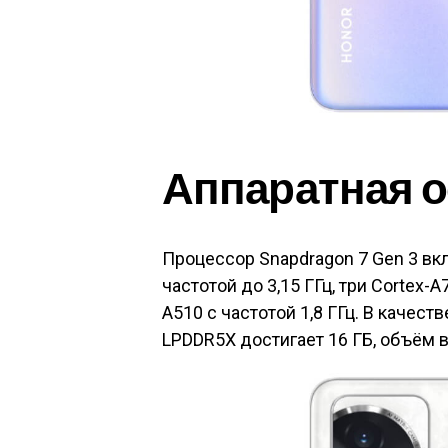
Аппаратная 
Процессор Snapdragon 7 Gen 3 вкл
частотой до 3,15 ГГц, три Cortex-A
A510 с частотой 1,8 ГГц. В качес
LPDDR5X достигает 16 ГБ, объём в