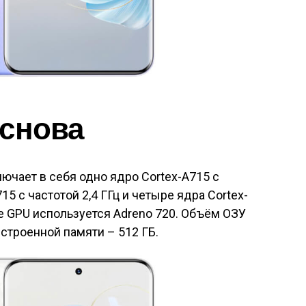
основа
ючает в себя одно ядро Cortex-A715 с
715 с частотой 2,4 ГГц и четыре ядра Cortex-
тве GPU используется Adreno 720. Объём ОЗУ
строенной памяти – 512 ГБ.