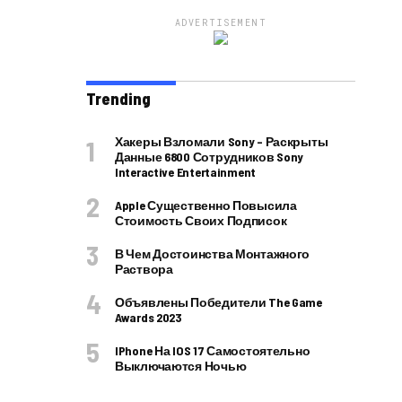
ADVERTISEMENT
Trending
Хакеры Взломали Sony – Раскрыты
Данные 6800 Сотрудников Sony
Interactive Entertainment
Apple Существенно Повысила
Стоимость Своих Подписок
В Чем Достоинства Монтажного
Раствора
Объявлены Победители The Game
Awards 2023
IPhone На IOS 17 Самостоятельно
Выключаются Ночью