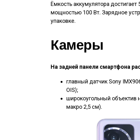
Ёмкость аккумулятора достигает
мощностью 100 Вт. Зарядное устр
упаковке.
Камеры
На задней панели смартфона ра
главный датчик Sony IMX906 н
OIS);
широкоугольный объектив на 
макро 2,5 см).