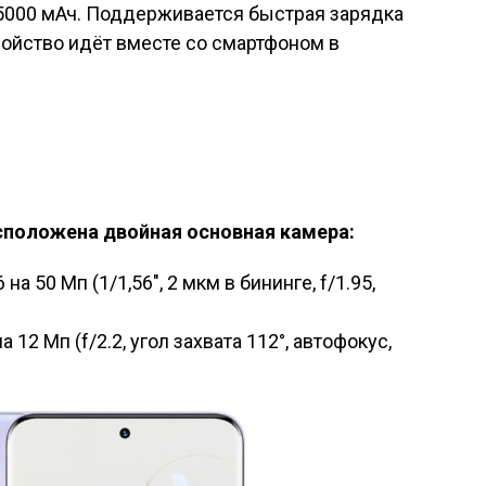
 5000 мАч. Поддерживается быстрая зарядка
ойство идёт вместе со смартфоном в
сположена двойная основная камера:
а 50 Мп (1/1,56″, 2 мкм в бининге, f/1.95,
12 Мп (f/2.2, угол захвата 112°, автофокус,