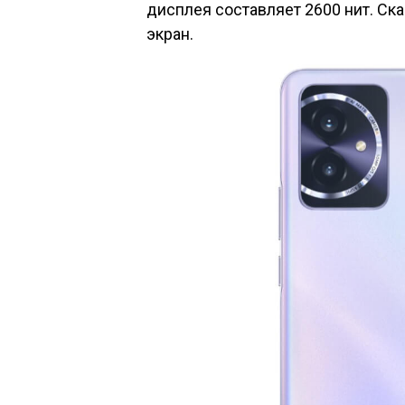
дисплея составляет 2600 нит. Ск
экран.