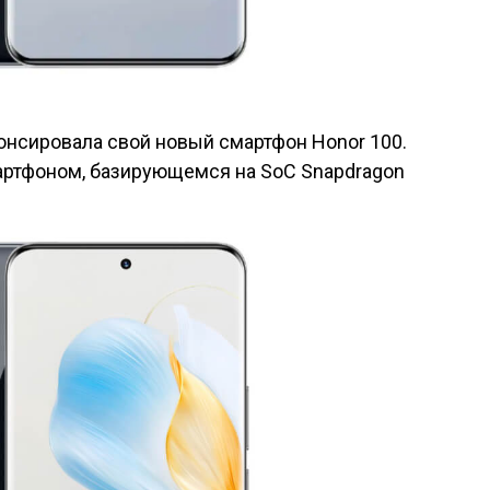
онсировала свой новый смартфон Honor 100.
артфоном, базирующемся на SoC Snapdragon