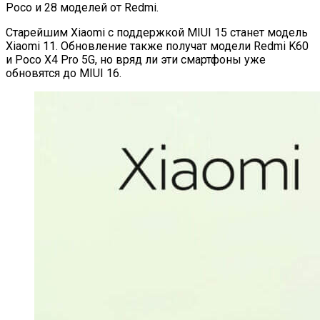
Poco и 28 моделей от Redmi.
Старейшим Xiaomi с поддержкой MIUI 15 станет модель
Xiaomi 11. Обновление также получат модели Redmi K60
и Poco X4 Pro 5G, но вряд ли эти смартфоны уже
обновятся до MIUI 16.