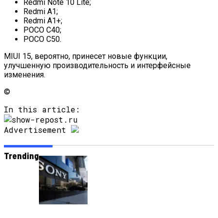
Redmi Note 10 Lite;
Redmi A1;
Redmi A1+;
POCO C40;
POCO C50.
MIUI 15, вероятно, принесет новые функции,
улучшенную производительность и интерфейсные
изменения.
©
In this article:
Advertisement
Trending