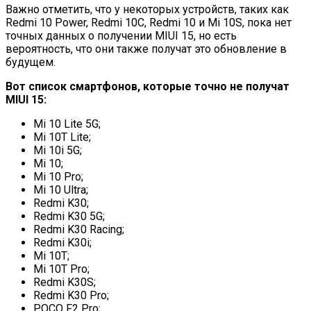
Важно отметить, что у некоторых устройств, таких как
Redmi 10 Power, Redmi 10C, Redmi 10 и Mi 10S, пока нет
точных данных о получении MIUI 15, но есть
вероятность, что они также получат это обновление в
будущем.
Вот список смартфонов, которые точно не получат
MIUI 15:
Mi 10 Lite 5G;
Mi 10T Lite;
Mi 10i 5G;
Mi 10;
Mi 10 Pro;
Mi 10 Ultra;
Redmi K30;
Redmi K30 5G;
Redmi K30 Racing;
Redmi K30i;
Mi 10T;
Mi 10T Pro;
Redmi K30S;
Redmi K30 Pro;
POCO F2 Pro;