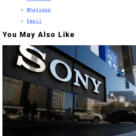
Whatsapp
Email
You May Also Like