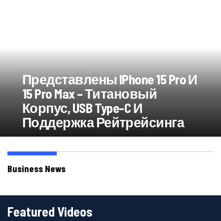
КОМПЬЮТЕРЫ И ГАДЖЕТЫ
Представлены IPhone 15 Pro И
15 Pro Max – Титановый
Корпус, USB Type-C И
Поддержка Рейтрейсинга
Business News
Featured Videos