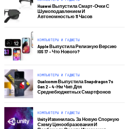
Huawei Выпустила Смарт-Очки С
Шумоподавлением И
Автономностью 11 Часов
КОМПЬЮТЕРЫ И ГАДЖЕТЫ
Apple Выпустила Релизную Версию
IOS 17 – Что Нового?
КОМПЬЮТЕРЫ И ГАДЖЕТЫ
Qualcomm Выпустила Snapdragon 7s
Gen 2 – 4-Нм Чип Для
Среднебюджетных Смартфонов
КОМПЬЮТЕРЫ И ГАДЖЕТЫ
Unity Извинилась За Новую Спорную
Схему Ценообразования И