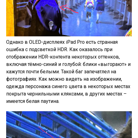
Однако в OLED-дисплеях iPad Pro есть странная
ошибка с подсветкой HDR. Как оказалось при
отображении HDR-контента некоторых оттенков,
включая тёмно-синий и голубой: блики «выгорают» и
кажутся почти белыми. Такой баг запечатлел на
фотографиях. Как можно видеть на изображении,
одежда персонажа синего цвета в некоторых местах
покрыта чернильными кляксами, в других местах –
имеется белая паутина.