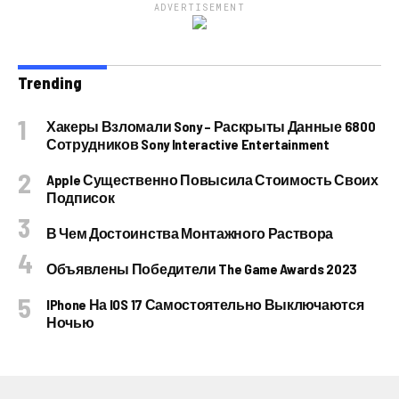
ADVERTISEMENT
Trending
Хакеры Взломали Sony – Раскрыты Данные 6800
Сотрудников Sony Interactive Entertainment
Apple Существенно Повысила Стоимость Своих
Подписок
В Чем Достоинства Монтажного Раствора
Объявлены Победители The Game Awards 2023
IPhone На IOS 17 Самостоятельно Выключаются
Ночью