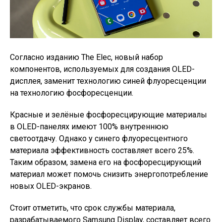
Согласно изданию The Elec, новый набор
компонентов, используемых для создания OLED-
дисплея, заменит технологию синей флуоресценции
на технологию фосфоресценции.
Красные и зелёные фосфоресцирующие материалы
в OLED-панелях имеют 100% внутреннюю
светоотдачу. Однако у синего флуоресцентного
материала эффективность составляет всего 25%.
Таким образом, замена его на фосфоресцирующий
материал может помочь снизить энергопотребление
новых OLED-экранов.
Стоит отметить, что срок службы материала,
разрабатываемого Samsung Display, составляет всего