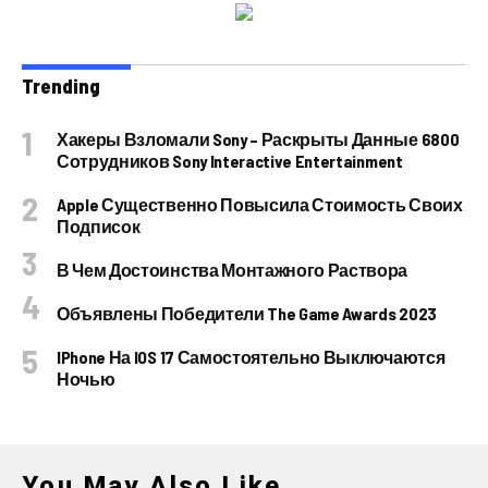
Trending
Хакеры Взломали Sony – Раскрыты Данные 6800
Сотрудников Sony Interactive Entertainment
Apple Существенно Повысила Стоимость Своих
Подписок
В Чем Достоинства Монтажного Раствора
Объявлены Победители The Game Awards 2023
IPhone На IOS 17 Самостоятельно Выключаются
Ночью
You May Also Like