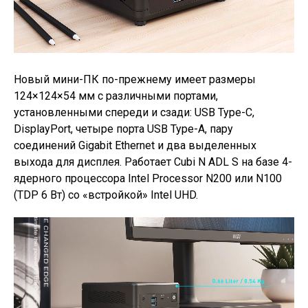
Новый мини-ПК по-прежнему имеет размеры
124×124×54 мм с различными портами,
установленными спереди и сзади: USB Type-C,
DisplayPort, четыре порта USB Type-A, пару
соединений Gigabit Ethernet и два выделенных
выхода для дисплея. Работает Cubi N ADL S на базе 4-
ядерного процессора Intel Processor N200 или N100
(TDP 6 Вт) со «встройкой» Intel UHD.