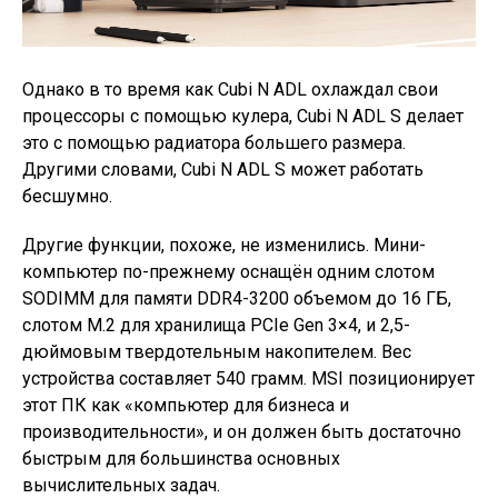
Однако в то время как Cubi N ADL охлаждал свои
процессоры с помощью кулера, Cubi N ADL S делает
это с помощью радиатора большего размера.
Другими словами, Cubi N ADL S может работать
бесшумно.
Другие функции, похоже, не изменились. Мини-
компьютер по-прежнему оснащён одним слотом
SODIMM для памяти DDR4-3200 объемом до 16 ГБ,
слотом M.2 для хранилища PCIe Gen 3×4, и 2,5-
дюймовым твердотельным накопителем. Вес
устройства составляет 540 грамм. MSI позиционирует
этот ПК как «компьютер для бизнеса и
производительности», и он должен быть достаточно
быстрым для большинства основных
вычислительных задач.