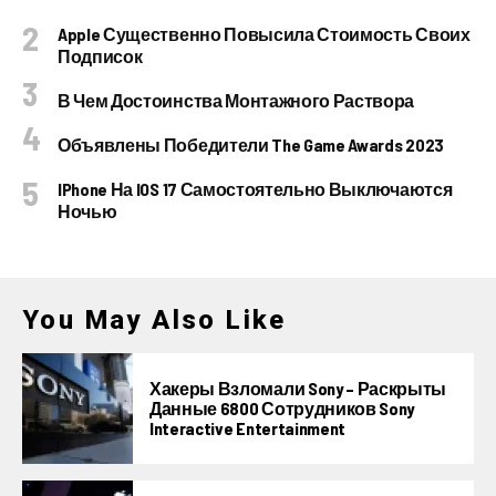
Apple Существенно Повысила Стоимость Своих
Подписок
В Чем Достоинства Монтажного Раствора
Объявлены Победители The Game Awards 2023
IPhone На IOS 17 Самостоятельно Выключаются
Ночью
You May Also Like
Хакеры Взломали Sony – Раскрыты
Данные 6800 Сотрудников Sony
Interactive Entertainment