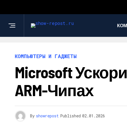
КОМ
КОМПЬЮТЕРЫ И ГАДЖЕТЫ
Microsoft Уско
ARM-Чипах
By
showrepost
Published
02.01.2026