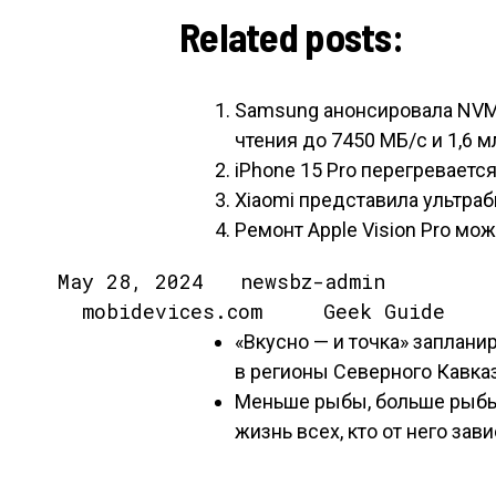
Related posts:
Samsung анонсировала NVMe
чтения до 7450 МБ/с и 1,6 м
iPhone 15 Pro перегревается
Xiaomi представила ультр
Ремонт Apple Vision Pro мож
May 28, 2024 newsbz-admin
mobidevices.com Geek Guide
«Вкусно — и точка» заплани
в регионы Северного Кавка
Меньше рыбы, больше рыбы:
жизнь всех, кто от него зав