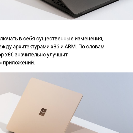
ключать в себя существенные изменения,
ежду архитектурами x86 и ARM. По словам
р x86 значительно улучшит
» приложений.