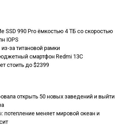
 SSD 990 Pro ёмкостью 4 ТБ со скоростью
лн IOPS
 из-за титановой рамки
абюджетный смартфон Redmi 13C
ет стоить до $2399
ровала открыть 50 новых заведений и выйти
за
 потепление меняет мировой океан и
исит