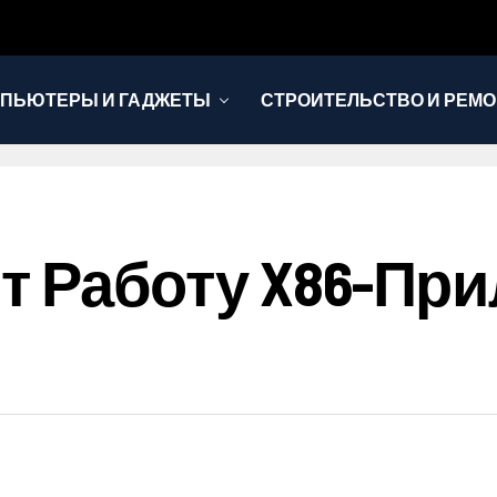
ПЬЮТЕРЫ И ГАДЖЕТЫ
СТРОИТЕЛЬСТВО И РЕМО
рит Работу X86-П