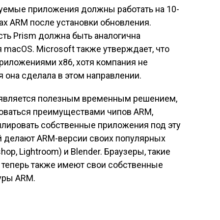
руемые приложения должны работать на 10-
ах ARM после установки обновления.
сть Prism должна быть аналогична
 macOS. Microsoft также утверждает, что
риложениями x86, хотя компания не
я она сделала в этом направлении.
является полезным временным решением,
зоваться преимуществами чипов ARM,
лировать собственные приложения под эту
ий делают ARM-версии своих популярных
op, Lightroom) и Blender. Браузеры, такие
me, теперь также имеют свои собственные
уры ARM.