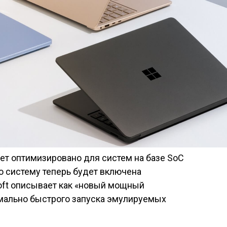
ет оптимизировано для систем на базе SoC
ую систему теперь будет включена
soft описывает как «новый мощный
мально быстрого запуска эмулируемых