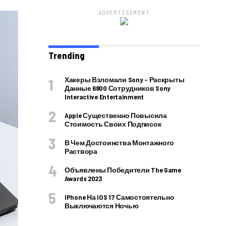
ADVERTISEMENT
Trending
Хакеры Взломали Sony – Раскрыты
Данные 6800 Сотрудников Sony
Interactive Entertainment
Apple Существенно Повысила
Стоимость Своих Подписок
В Чем Достоинства Монтажного
Раствора
Объявлены Победители The Game
Awards 2023
IPhone На IOS 17 Самостоятельно
Выключаются Ночью