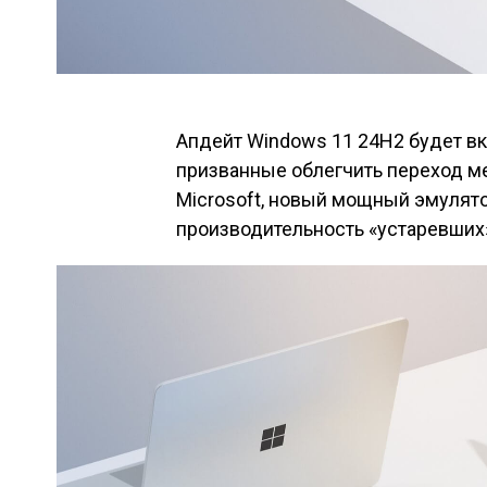
Апдейт Windows 11 24H2 будет в
призванные облегчить переход м
Microsoft, новый мощный эмулято
производительность «устаревших