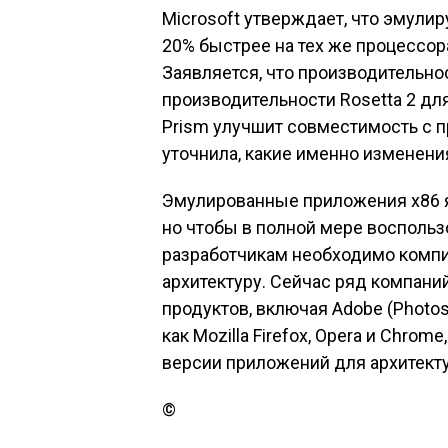
Microsoft утверждает, что эмули
20% быстрее на тех же процессор
Заявляется, что производительно
производительности Rosetta 2 для
Prism улучшит совместимость с п
уточнила, какие именно изменени
Эмулированные приложения x86 
но чтобы в полной мере восполь
разработчикам необходимо компи
архитектуру. Сейчас ряд компан
продуктов, включая Adobe (Photosh
как Mozilla Firefox, Opera и Chro
версии приложений для архитект
©