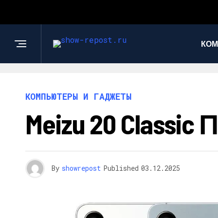
КОМ
КОМПЬЮТЕРЫ И ГАДЖЕТЫ
Meizu 20 Class
By
showrepost
Published
03.12.2025