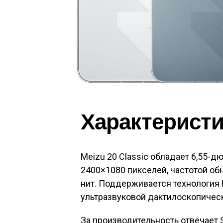
Характерист
Meizu 20 Classic обладает 6,55
2400×1080 пикселей, частотой об
нит. Поддерживается технология 
ультразвуковой дактилоскопическ
За производительность отвечает 