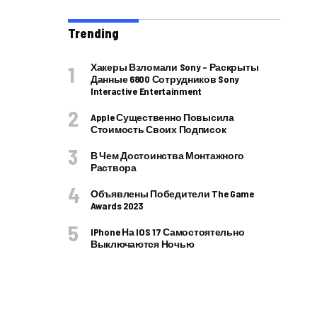
Trending
Хакеры Взломали Sony – Раскрыты
Данные 6800 Сотрудников Sony
Interactive Entertainment
Apple Существенно Повысила
Стоимость Своих Подписок
В Чем Достоинства Монтажного
Раствора
Объявлены Победители The Game
Awards 2023
IPhone На IOS 17 Самостоятельно
Выключаются Ночью