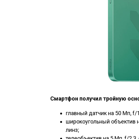
Смартфон получил тройную осн
главный датчик на 50 Мп, f/1.
широкоугольный объектив на 
линз;
телеобъектив на 5 Мп, f/2.3,