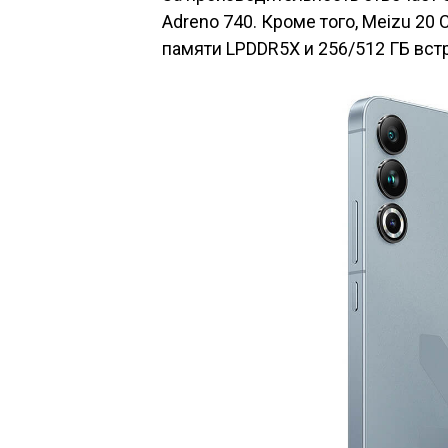
Adreno 740. Кроме того, Meizu 20 
памяти LPDDR5X и 256/512 ГБ встр