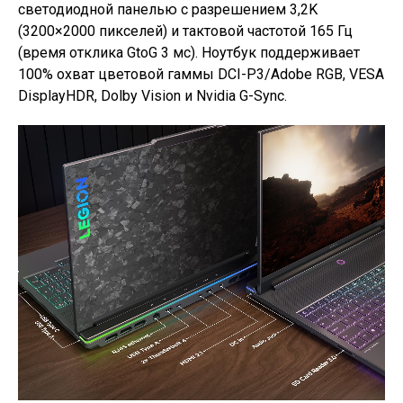
светодиодной панелью с разрешением 3,2K
(3200×2000 пикселей) и тактовой частотой 165 Гц
(время отклика GtoG 3 мс). Ноутбук поддерживает
100% охват цветовой гаммы DCI-P3/Adobe RGB, VESA
DisplayHDR, Dolby Vision и Nvidia G-Sync.