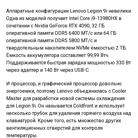
Аппаратные конфигурации Lenovo Legion 9i невелики.
Одна из моделей получает Intel Core i9-13980HX в
сочетании с Nvidia GeForce RTX 4090, 32 ГБ
оперативной памяти DDR5 6400 МТ/с или 64 ГБ
оперативной памяти DDR5 5800 МТ/с и
твердотельным накопителем NVMe ёмкостью 2 ТБ.
Ёмкость аккумулятора составляет 99,99 Втч.
Поддерживается быстрая зарядка мощностью 330 Вт
через адаптер и 140 Вт через USB-C.
И процессор, и графический процессор довольно
энергоемки, поэтому Lenovo объединилась с Cooler
Master для разработки новой системы охлаждения
для Legion 9i. Он называется Coldfront и использует
несколько трубок для удаления горячего воздуха над
клавиатурой. Кроме того, есть множество других
вентиляционных отверстий для контроля
температуры.