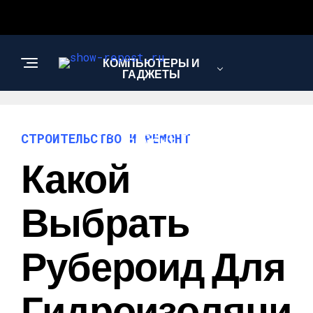
КОМПЬЮТЕРЫ И
ГАДЖЕТЫ
СТРОИТЕЛЬСТВО И
СТРОИТЕЛЬСТВО И РЕМОНТ
РЕМОНТ
Какой
Выбрать
Рубероид Для
Гидроизоляци