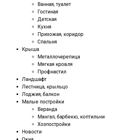
Ванная, туалет
Гостиная
Детская
Кухня
Прихожая, коридор
Спальня
Крыша
Металлочерепица
Мягкая кровля
Профнастил
Ландшафт
Лестница, крыльцо
Лоджия, балкон
Малые постройки
Веранда
Мангал, барбекю, коптильни
Хозпостройки
Новости
Окна