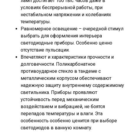
ламп достигает 100 тыс. часов даже в
условиях беспрерывной работы, при
нестабильном напряжении и колебаниях
температуры.
Равномерное освещение – очередной стимул
выбрать для оформления интерьера
светодиодные приборы. Особенно ценно
отсутствие пульсации.
Впечатляют и характеристики прочности и
долговечности. Поликарбонатное
противоударное стекло в тандеме с
металлическим корпусом обеспечивают
надежную защиту внутреннему содержимому
светильника. Приборы проявляют
устойчивость перед механическим
воздействием и вибрацией, не боятся
перепадов температуры и влаги. Эта
особенность особенно ценится при выборе
светодиодов в ванную комнату.