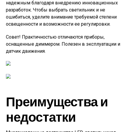
надежным благодаря внедрению инновационных
разработок. Чтобы выбрать светильник и не
ошибиться, уделите внимание требуемой степени
освещенности и возможности ее регулировки.
Совет!
Практичностью отличаются приборы,
оснащенные диммером. Полезен в эксплуатации и
датчик движения.
Преимущества и
недостатки