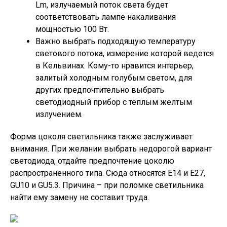
Lm, излучаемый поток света будет
соответствовать лампе накаливания
мощностью 100 Вт.
Важно выбрать подходящую температуру
светового потока, измерение которой ведется
в Кельвинах. Кому-то нравится интерьер,
залитый холодным голубым светом, для
других предпочтительно выбрать
светодиодный прибор с теплым желтым
излучением.
Форма цоколя светильника также заслуживает
внимания. При желании выбрать недорогой вариант
светодиода, отдайте предпочтение цоколю
распространенного типа. Сюда относятся Е14 и Е27,
GU10 и GU5.3. Причина – при поломке светильника
найти ему замену не составит труда.