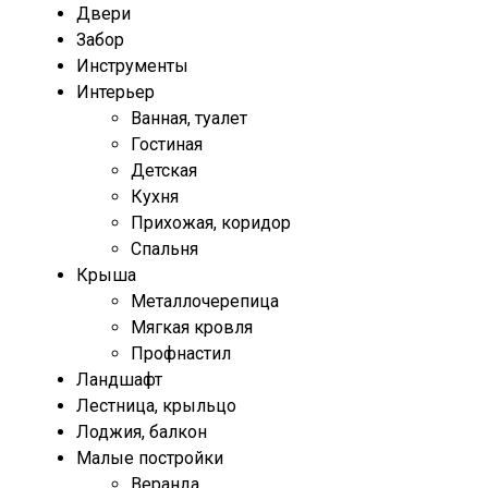
Двери
Забор
Инструменты
Интерьер
Ванная, туалет
Гостиная
Детская
Кухня
Прихожая, коридор
Спальня
Крыша
Металлочерепица
Мягкая кровля
Профнастил
Ландшафт
Лестница, крыльцо
Лоджия, балкон
Малые постройки
Веранда