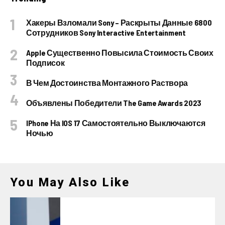
Хакеры Взломали Sony – Раскрыты Данные 6800
Сотрудников Sony Interactive Entertainment
Apple Существенно Повысила Стоимость Своих
Подписок
В Чем Достоинства Монтажного Раствора
Объявлены Победители The Game Awards 2023
IPhone На IOS 17 Самостоятельно Выключаются
Ночью
You May Also Like