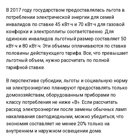
В 2017 году государством предоставлялась льгота в
потреблении электрической энергии для семей
инвалидов по ставке 45 кВт∙ч и 70 кВт∙ч для газовой
конфорки и электроплиты соответственно. Для
одиноких инвалидов льготный размер составляет 50
кВт∙ч и 80 кВт∙ч. Эти объемы оплачиваются по ставке
половины действующего тарифа. Все, что превышает
льготный объем, нужно рассчитать по полной
тарифной ставке.
В перспективе субсидии, льготы и социальную норму
на электроэнергию планируют предоставлять только
домохозяйствам, оборудованным приборами по
классу потребления не ниже «В». Если рассчитать
расход электроэнергии после замены обычных ламп
накаливания светодиодными, можно убедиться, что
экономия составляет не менее 20% только на
внутреннем и наружном освещении дома.