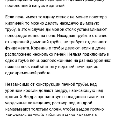
постепенный напуск кирпичей.
Если печь имеет толщину стенок не менее полутора
кирпичей, то можно делать насадную дымовую
трубу, в этом случае дымовой стояк устанавливают
непосредственно на печь. Насадная труба, в отличие
от коренной дымовой трубы, не требует отдельного
фундамента. Коренные трубы делают, если в доме
расположено несколько печей. Нельзя подключать к
одной трубе печи, расположенные на разных уровнях:
нижняя печь «забъёт» тягу верхней печи при их
одновременной работе.
Независимо от конструкции печной трубы, над
уровнем кровли делают выдру, нависающую над
кровлей. Выдра препятствует попаданию влаги на
чердачные помещения; раствор под выдрой
намазывают толстым слоем, чтобы выдра прочно
держалась на трубе. Обычно выдра делается в