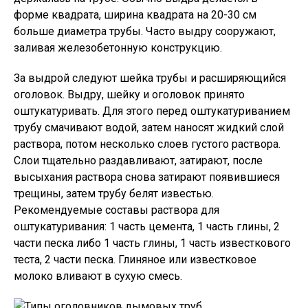
форме квадрата, ширина квадрата на 20-30 см
больше диаметра трубы. Часто выдру сооружают,
заливая железобетонную конструкцию.
За выдрой следуют шейка трубы и расширяющийся
оголовок. Выдру, шейку и оголовок принято
оштукатуривать. Для этого перед оштукатуриванием
трубу смачивают водой, затем наносят жидкий слой
раствора, потом несколько слоев густого раствора.
Слои тщательно раздавливают, затирают, после
высыхания раствора снова затирают появившиеся
трещины, затем трубу белят известью.
Рекомендуемые составы раствора для
оштукатуривания: 1 часть цемента, 1 часть глины, 2
части песка либо 1 часть глины, 1 часть известкового
теста, 2 части песка. Глиняное или известковое
молоко вливают в сухую смесь.