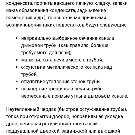
конденсата, пропитывающего печную кладку, запахи
из-за образования конденсата, задымление
помещения и др.), то основными причинами
возникновения таких недостатков будут следующие:
неправильно выбранное сечение канала
дымовой трубы (как правило, больше
требуемого для печи);
малая высота печи вместе с трубой;
отсутствие металлического колпака над
трубой;
отсутствие утепления стенок трубы;
незатертые трещины в печи и трубе,
неотесанные прямые углы в дымовом канале.
Неутепленный чердак (быстрое остуживание трубы),
топка при открытой дверце, неправильная укладка
дров, неверная регулировка тяги в печи
поддувальной дверкой, задвижкой или вьюшкой