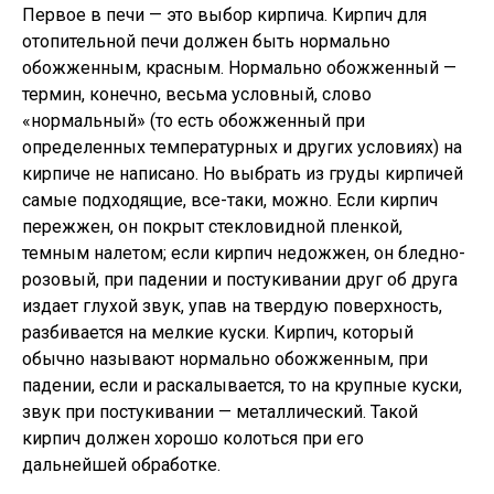
Первое в печи — это выбор кирпича. Кирпич для
отопительной печи должен быть нормально
обожженным, красным. Нормально обожженный —
термин, конечно, весьма условный, слово
«нормальный» (то есть обожженный при
определенных температурных и других условиях) на
кирпиче не написано. Но выбрать из груды кирпичей
самые подходящие, все-таки, можно. Если кирпич
пережжен, он покрыт стекловидной пленкой,
темным налетом; если кирпич недожжен, он бледно-
розовый, при падении и постукивании друг об друга
издает глухой звук, упав на твердую поверхность,
разбивается на мелкие куски. Кирпич, который
обычно называют нормально обожженным, при
падении, если и раскалывается, то на крупные куски,
звук при постукивании — металлический. Такой
кирпич должен хорошо колоться при его
дальнейшей обработке.