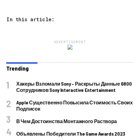
In this article:
ADVERTISEMENT
Trending
Хакеры Взломали Sony – Раскрыты Данные 6800
Сотрудников Sony Interactive Entertainment
Apple Существенно Повысила Стоимость Своих
Подписок
В Чем Достоинства Монтажного Раствора
Объявлены Победители The Game Awards 2023