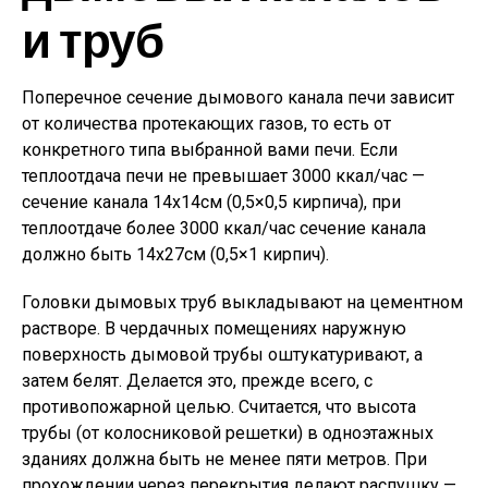
и труб
Поперечное сечение дымового канала печи зависит
от количества протекающих газов, то есть от
конкретного типа выбранной вами печи. Если
теплоотдача печи не превышает 3000 ккал/час —
сечение канала 14х14см (0,5×0,5 кирпича), при
теплоотдаче более 3000 ккал/час сечение канала
должно быть 14х27см (0,5×1 кирпич).
Головки дымовых труб выкладывают на цементном
растворе. В чердачных помещениях наружную
поверхность дымовой трубы оштукатуривают, а
затем белят. Делается это, прежде всего, с
противопожарной целью. Считается, что высота
трубы (от колосниковой решетки) в одноэтажных
зданиях должна быть не менее пяти метров. При
прохождении через перекрытия делают распушку —