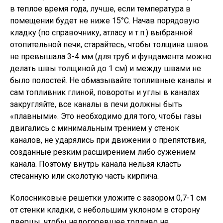
в теплое время года, лучше, если температура в
помещении будет не ниже 15°С. Начав порядовую
кладку (по справочнику, атласу и т.п.) выбранной
отопительной печи, старайтесь, чтобы толщина швов
не превышала 3-4 мм (для труб и фундамента можно
делать швы толщиной до 1 см) и между швами не
было полостей. Не обмазывайте топливные каналы и
сам топливник глиной, повороты и углы в каналах
закругляйте, все каналы в печи должны быть
«плавными». Это необходимо для того, чтобы газы
двигались с минимальным трением у стенок
каналов, не ударялись при движении о препятствия,
созданные резким расширением либо сужением
канала. Поэтому внутрь канала нельзя класть
стесанную или сколотую часть кирпича.
Колосниковые решетки уложите с зазором 0,7-1 см
от стенки кладки, с небольшим уклоном в сторону
дверцы, чтобы недогоревшее топливо не