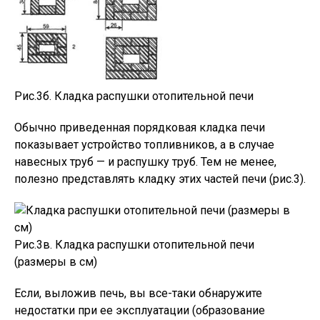
Рис.3б. Кладка распушки отопительной печи
Обычно приведенная порядковая кладка печи
показывает устройство топливников, а в случае
навесных труб — и распушку труб. Тем не менее,
полезно представлять кладку этих частей печи (рис.3).
Рис.3в. Кладка распушки отопительной печи
(размеры в см)
Если, выложив печь, вы все-таки обнаружите
недостатки при ee эксплуатации (образование