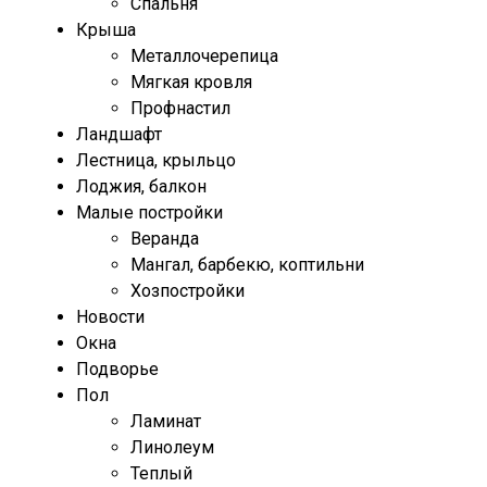
Спальня
Крыша
Металлочерепица
Мягкая кровля
Профнастил
Ландшафт
Лестница, крыльцо
Лоджия, балкон
Малые постройки
Веранда
Мангал, барбекю, коптильни
Хозпостройки
Новости
Окна
Подворье
Пол
Ламинат
Линолеум
Теплый