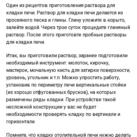
Один из рецептов приготовления раствора для
кладки печи.
Раствор для кладки печи делается из
просеяного песка и глины. Глину уложите в корыто,
залейте водой. Через трое суток процедите глиняный
раствор. После этого приготовте пробные растворы
для кладки печи.
Итак, вы приготовили раствор, заранее подготовили
необходимый инструмент: молоток, кирочку,
мастерок, мочальную кисть для затирки поверхности,
уровень, угольник и т.п. Можно упростить работу,
установив по периметру печи вертикальные стойки
(из хорошо отфугованных брусков), на которых
размечены ряды кладки. При устройстве такой
несложной конструкции у вас не будет
необходимости проверять кладку по вертикали и
горизонтали.
Помните, что кладку отопительной печи нужно делать