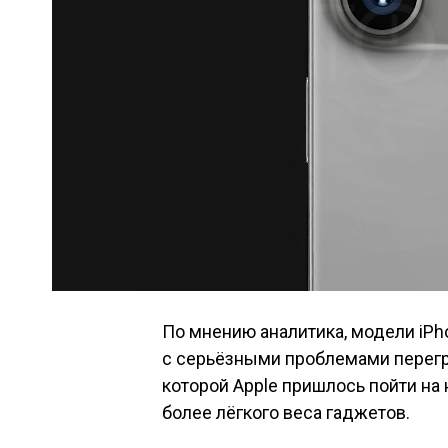
По мнению аналитика, модели iPho
с серьёзными проблемами перегре
которой Apple пришлось пойти н
более лёгкого веса гаджетов.