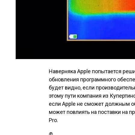
Наверняка Apple попытается реши
обновления программного обеспе
будет видно, если производительн
этому пути компания из Купертино
если Apple не сможет должным о
может повлиять на поставки на п
Pro.
©