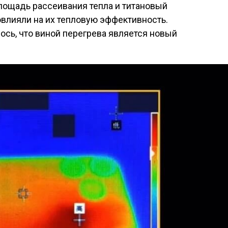
площадь рассеивания тепла и титановый
овлияли на их тепловую эффективность.
ось, что виной перегрева является новый