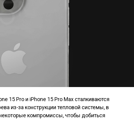
ne 15 Pro и iPhone 15 Pro Max сталкиваются
ва из-за конструкции тепловой системы, в
а некоторые компромиссы, чтобы добиться