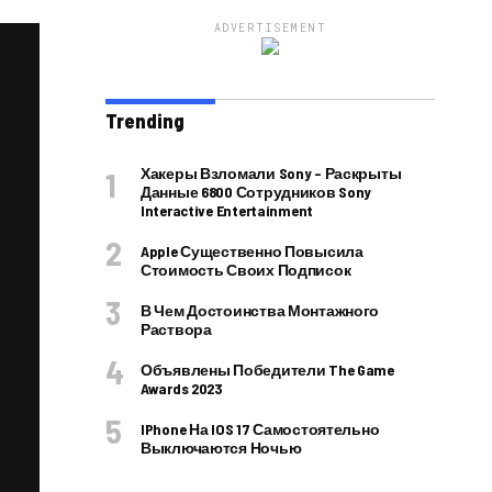
ADVERTISEMENT
Trending
Хакеры Взломали Sony – Раскрыты
Данные 6800 Сотрудников Sony
Interactive Entertainment
Apple Существенно Повысила
Стоимость Своих Подписок
В Чем Достоинства Монтажного
Раствора
Объявлены Победители The Game
Awards 2023
IPhone На IOS 17 Самостоятельно
Выключаются Ночью