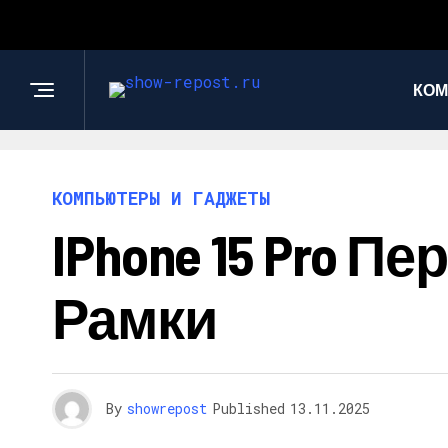
КОМ
КОМПЬЮТЕРЫ И ГАДЖЕТЫ
IPhone 15 Pro 
Рамки
By
showrepost
Published
13.11.2025