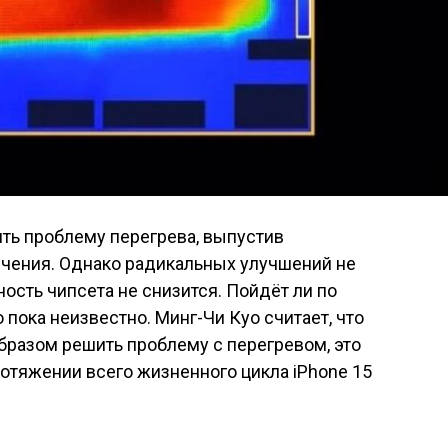
ть проблему перегрева, выпустив
чения. Однако радикальных улучшений не
ость чипсета не снизится. Пойдёт ли по
 пока неизвестно. Минг-Чи Куо считает, что
бразом решить проблему с перегревом, это
ротяжении всего жизненного цикла iPhone 15