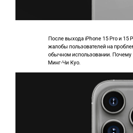
После выхода iPhone 15 Pro и 15
жалобы пользователей на пробле
обычном использовании. Почему э
Минг-Чи Куо.