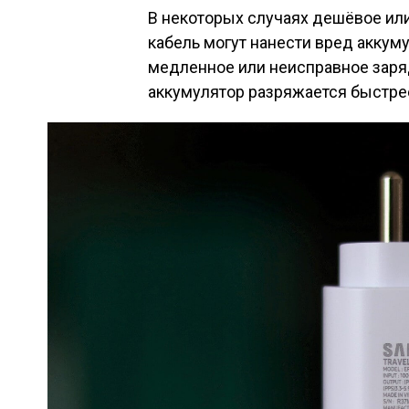
В некоторых случаях дешёвое ил
кабель могут нанести вред аккуму
медленное или неисправное заряд
аккумулятор разряжается быстрее