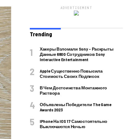
ADVERTISEMENT
Trending
Хакеры Взломали Sony – Раскрыты
Данные 6800 Сотрудников Sony
Interactive Entertainment
Apple Существенно Повысила
Стоимость Своих Подписок
В Чем Достоинства Монтажного
Раствора
Объявлены Победители The Game
Awards 2023
IPhone На IOS 17 Самостоятельно
Выключаются Ночью