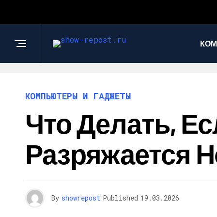
КОМ
КОМПЬЮТЕРЫ И ГАДЖЕТЫ
Что Делать, Е
Разряжается 
By
showrepost
Published
19.03.2026