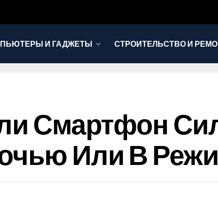
ПЬЮТЕРЫ И ГАДЖЕТЫ
СТРОИТЕЛЬСТВО И РЕМО
сли Смартфон Си
Ночью Или В Реж