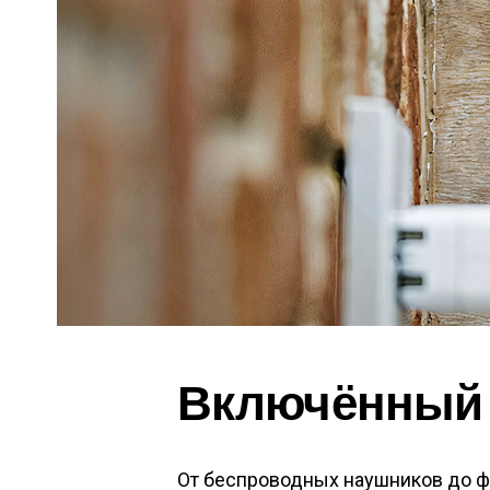
Включённый B
От беспроводных наушников до ф