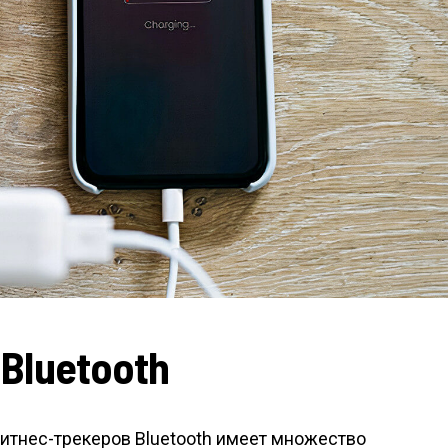
luetooth
итнес-трекеров Bluetooth имеет множество