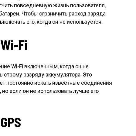
гчить повседневную жизнь пользователя,
батареи. Чтобы ограничить расход заряда
ыключать его, когда он не используется.
i-Fi
ление Wi-Fi включенным, когда он не
быстрому разряду аккумулятора. Это
удет постоянно искать известные соединения
, но если он не использовать лучше его
GPS