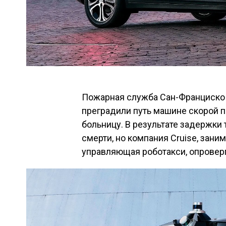
Пожарная служба Сан-Франциско 
преградили путь машине скорой 
больницу. В результате задержки 
смерти, но компания Cruise, за
управляющая роботакси, опроверг