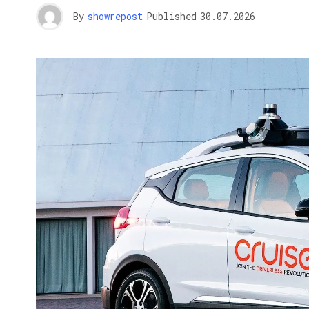
By
showrepost
Published
30.07.2026