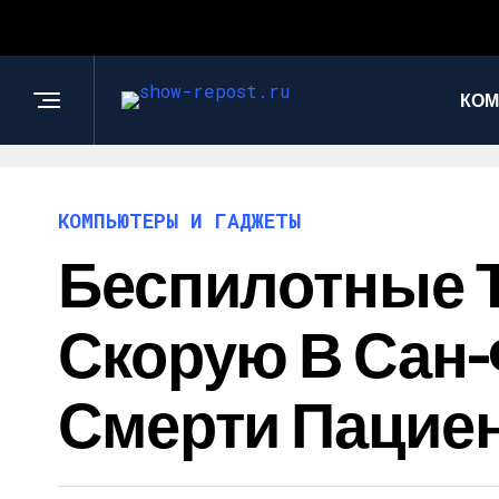
КОМ
КОМПЬЮТЕРЫ И ГАДЖЕТЫ
Беспилотные Т
Скорую В Сан-
Смерти Пацие