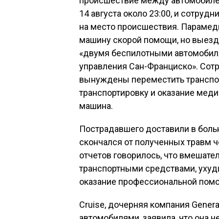
происшествие между автомобиле
14 августа около 23:00, и сотру
на место происшествия. Парамед
машину скорой помощи, но выезд
«двумя беспилотными автомобил
управления Сан-Франциско». Со
вынуждены переместить транспор
транспортировку и оказание меди
машина.
Пострадавшего доставили в боль
скончался от полученных травм ч
отчетов говорилось, что вмешат
транспортными средствами, ухуд
оказание профессиональной помо
Cruise, дочерняя компания Gener
автомобилями, заявила, что она н