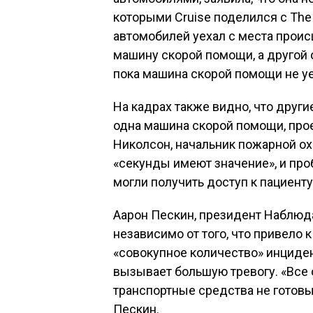
которыми Cruise поделился с The 
автомобилей уехал с места происш
машину скорой помощи, а другой о
пока машина скорой помощи не уе
На кадрах также видно, что други
одна машина скорой помощи, прое
Николсон, начальник пожарной охр
«секунды имеют значение», и проб
могли получить доступ к пациенту
Аарон Пескин, президент Наблюда
независимо от того, что привело 
«совокупное количество» инциде
вызывает большую тревогу. «Все
транспортные средства не готовы
Пескин.