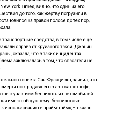
New York Times, видно, что один из его
ествия до того, как жертву погрузили в
становился на правой полосе до тех пор,
хала.
е транспортные средства, в том числе ещё
зжали справа от круизного такси. Джанин
аны, сказала, что в таких инцидентах
лема заключалась в том, что спасатели не
.
тельного совета Сан-Франциско, заявил, что
к смерти пострадавшего в автокатастрофе,
нтов с участием беспилотных автомобилей
 они имеют общую тему: беспилотные
 к использованию в прайм-тайм», – сказал