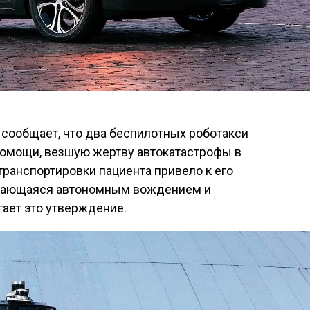
сообщает, что два беспилотных роботакси
помощи, везшую жертву автокатастрофы в
транспортировки пациента привело к его
нимающаяся автономным вождением и
ает это утверждение.