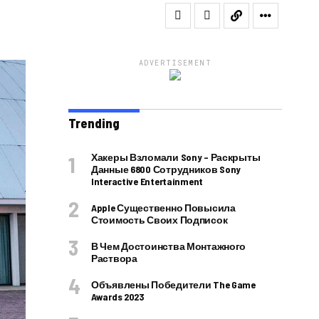
ADVERTISEMENT
Trending
Хакеры Взломали Sony – Раскрыты
Данные 6800 Сотрудников Sony
Interactive Entertainment
Apple Существенно Повысила
Стоимость Своих Подписок
В Чем Достоинства Монтажного
Раствора
Объявлены Победители The Game
Awards 2023