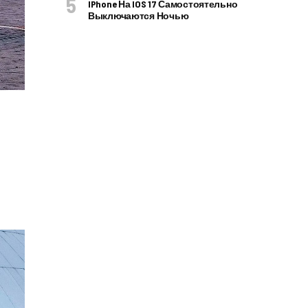
IPhone На IOS 17 Самостоятельно
Выключаются Ночью