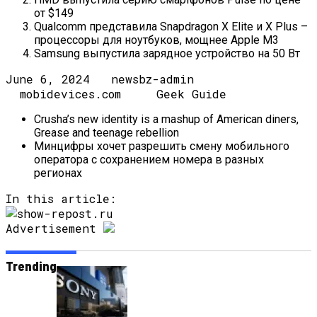
от $149
Qualcomm представила Snapdragon X Elite и X Plus –
процессоры для ноутбуков, мощнее Apple M3
Samsung выпустила зарядное устройство на 50 Вт
June 6, 2024 newsbz-admin
mobidevices.com Geek Guide
Crusha’s new identity is a mashup of American diners,
Grease and teenage rebellion
Минцифры хочет разрешить смену мобильного
оператора с сохранением номера в разных
регионах
In this article:
Advertisement
Trending