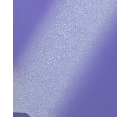
Huawei Представила Mate X5 – Гибкий
Смартфон С Чипом Kirin
В Чем Достоинства Монтажного
Раствора