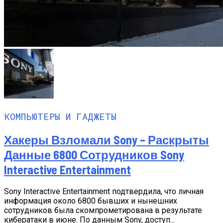
КОМПЬЮТЕРЫ И ГАДЖЕТЫ
Хакеры Взломали Sony – Раскрыты
Данные 6800 Сотрудников Sony
Interactive Entertainment
Sony Interactive Entertainment подтвердила, что личная
информация около 6800 бывших и нынешних
сотрудников была скомпрометирована в результате
кибератаки в июне. По данным Sony, доступ...