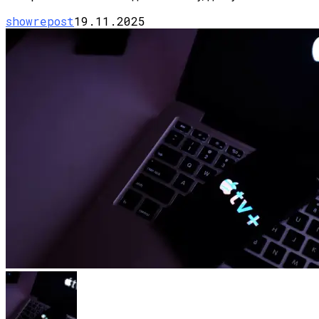
showrepost
19.11.2025