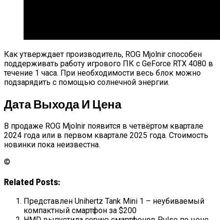
Как утверждает производитель, ROG Mjolnir способен
поддерживать работу игрового ПК с GeForce RTX 4080 в
течение 1 часа. При необходимости весь блок можно
подзарядить с помощью солнечной энергии.
Дата Выхода И Цена
В продаже ROG Mjolnir появится в четвёртом квартале
2024 года или в первом квартале 2025 года. Стоимость
новинки пока неизвестна.
©
Related Posts:
Представлен Unihertz Tank Mini 1 – неубиваемый
компактный смартфон за $200
HMD выпустила серию смартфонов Pulse по цене