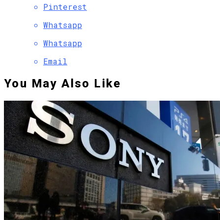
Pinterest
Whatsapp
Whatsapp
Email
You May Also Like