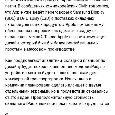
петли. В сообщениях южнокорейских СМИ говорится,
что Apple уже ведёт переговоры с Samsung Display
(SDC) и LG Display (LGD) о поставках складных
панелей для новых продуктов. Apple по-прежнему
обеспокоена вопросом как сделать складку на
экране незаметной. Также Apple по-прежнему ищет
дизайн, который был бы более рентабельным и
простым в массовом производстве.
Как предполагают аналитики, складной планшет по
дизайну будет похож на нынешние модели iPad, но
устройство можно будет сложить пополам для
комфортной транспортировки. Изначально в
компании планировали сделать планшет с двумя
отдельными экранами, но в последствии отказались
от этой идеи. Предположительную стоимость
складного iPad аналитики пока назвать затрудняются.
©