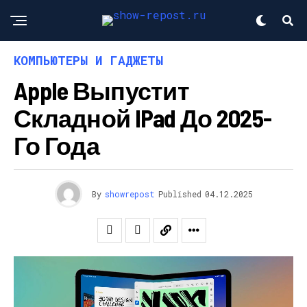
КОМПЬЮТЕРЫ И ГАДЖЕТЫ
Apple Выпустит
Складной IPad До 2025-
Го Года
By
showrepost
Published
04.12.2025