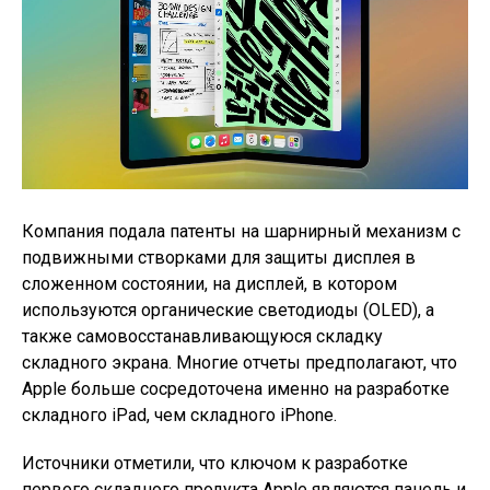
Компания подала патенты на шарнирный механизм с
подвижными створками для защиты дисплея в
сложенном состоянии, на дисплей, в котором
используются органические светодиоды (OLED), а
также самовосстанавливающуюся складку
складного экрана. Многие отчеты предполагают, что
Apple больше сосредоточена именно на разработке
складного iPad, чем складного iPhone.
Источники отметили, что ключом к разработке
первого складного продукта Apple являются панель и