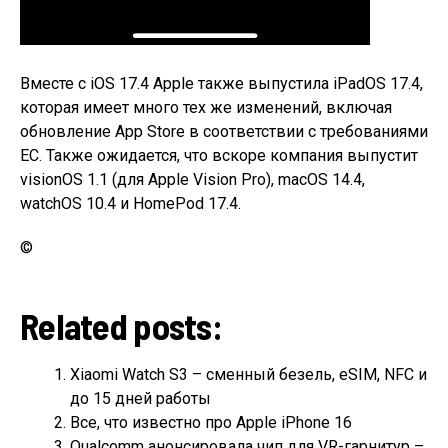
Вместе с iOS 17.4 Apple также выпустила iPadOS 17.4,
которая имеет много тех же изменений, включая
обновление App Store в соответствии с требованиями
ЕС. Также ожидается, что вскоре компания выпустит
visionOS 1.1 (для Apple Vision Pro), macOS 14.4,
watchOS 10.4 и HomePod 17.4.
©
Related posts:
Xiaomi Watch S3 – сменный безель, eSIM, NFC и
до 15 дней работы
Все, что известно про Apple iPhone 16
Qualcomm анонсировала чип для VR-гарнитур –