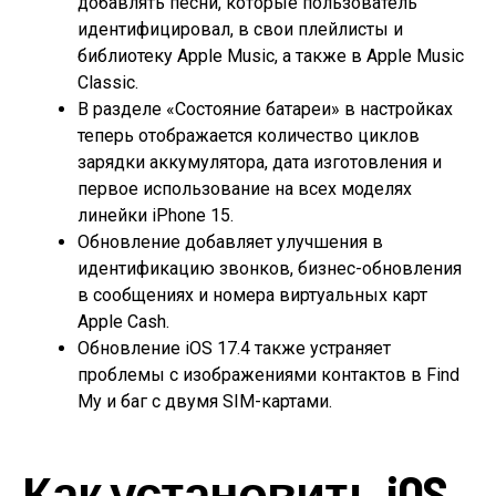
добавлять песни, которые пользователь
идентифицировал, в свои плейлисты и
библиотеку Apple Music, а также в Apple Music
Classic.
В разделе «Состояние батареи» в настройках
теперь отображается количество циклов
зарядки аккумулятора, дата изготовления и
первое использование на всех моделях
линейки iPhone 15.
Обновление добавляет улучшения в
идентификацию звонков, бизнес-обновления
в сообщениях и номера виртуальных карт
Apple Cash.
Обновление iOS 17.4 также устраняет
проблемы с изображениями контактов в Find
My и баг с двумя SIM-картами.
Как установить iOS