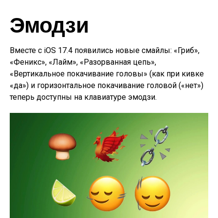
Эмодзи
Вместе с iOS 17.4 появились новые смайлы: «Гриб»,
«Феникс», «Лайм», «Разорванная цепь»,
«Вертикальное покачивание головы» (как при кивке
«да») и горизонтальное покачивание головой («нет»)
теперь доступны на клавиатуре эмодзи.