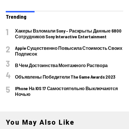
Trending
Хакеры Взломали Sony – Раскрыты Данные 6800
Сотрудников Sony Interactive Entertainment
Apple Существенно Повысила Стоимость Своих
Подписок
В Чем Достоинства Монтажного Раствора
Объявлены Победители The Game Awards 2023
IPhone На IOS 17 Самостоятельно Выключаются
Ночью
You May Also Like