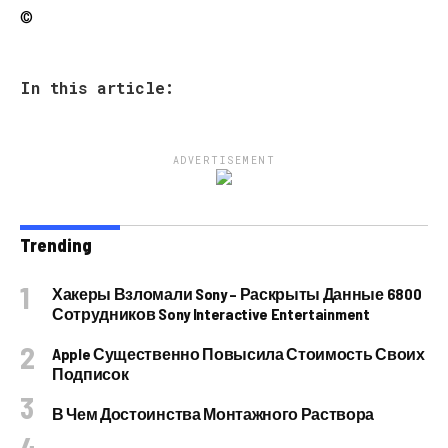
©
In this article:
ADVERTISEMENT
Trending
Хакеры Взломали Sony – Раскрыты Данные 6800
Сотрудников Sony Interactive Entertainment
Apple Существенно Повысила Стоимость Своих
Подписок
В Чем Достоинства Монтажного Раствора