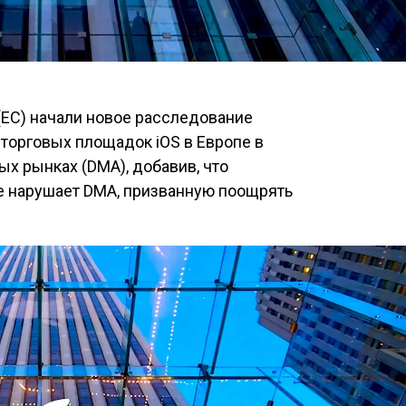
(ЕС) начали новое расследование
торговых площадок iOS в Европе в
ых рынках (DMA), добавив, что
re нарушает DMA, призванную поощрять