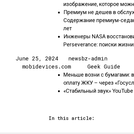
изображение, которое можн
Премиум не дешев в обслуж
Содержание премиум-седана
лет
Инженеры NASA восстанови
Perseverance: поиски жизн
June 25, 2024 newsbz-admin
mobidevices.com Geek Guide
Меньше возни с бумагами: 
оплату ЖКУ – через «Госусл
«Стабильный звук» YouTube 
In this article: