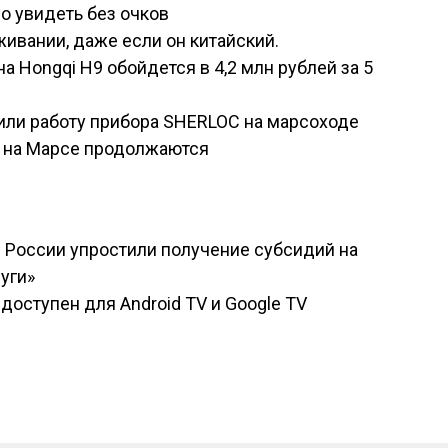
о увидеть без очков
ивании, даже если он китайский.
 Hongqi H9 обойдется в 4,2 млн рублей за 5
ли работу прибора SHERLOC на марсоходе
и на Марсе продолжаются
в России упростили получение субсидий на
уги»
доступен для Android TV и Google TV