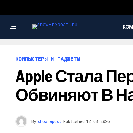
КОМ
КОМПЬЮТЕРЫ И ГАДЖЕТЫ
Apple Стала П
Обвиняют В Н
By
showrepost
Published
12.03.2026