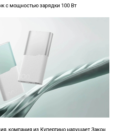
нк с мощностью зарядки 100 Вт
ия, компания из Купертино нарушает Закон