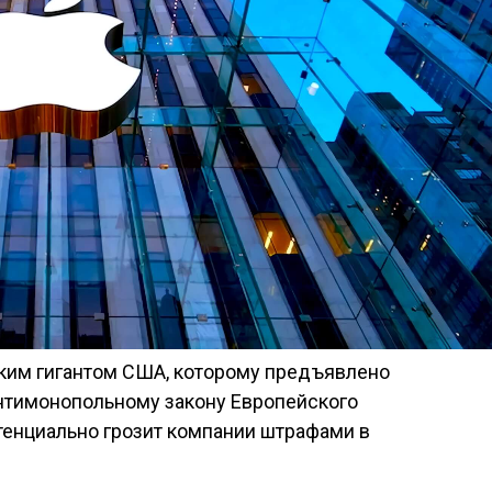
ским гигантом США, которому предъявлено
нтимонопольному закону Европейского
отенциально грозит компании штрафами в