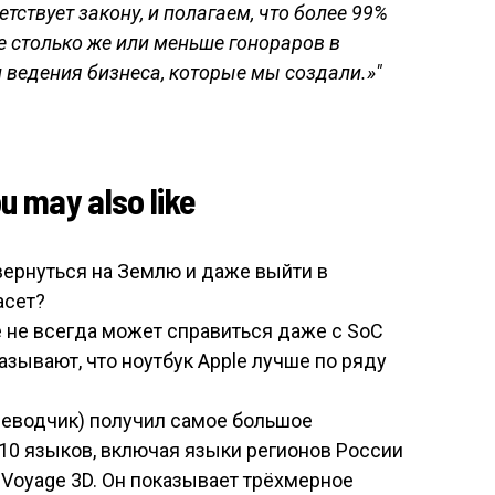
тствует закону, и полагаем, что более 99%
e столько же или меньше гонораров в
 ведения бизнеса, которые мы создали.»
may also like
вернуться на Землю и даже выйти в
асет?
e не всегда может справиться даже с SoC
казывают, что ноутбук Apple лучше по ряду
ереводчик) получил самое большое
10 языков, включая языки регионов России
Voyage 3D. Он показывает трёхмерное