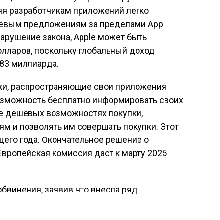
яя разработчикам приложений легко
шевым предложениям за пределами App
нарушение закона, Apple может быть
олларов, поскольку глобальный доход
383 миллиарда.
ики, распространяющие свои приложения
возможность бесплатно информировать своих
ее дешёвых возможностях покупки,
ям и позволять им совершать покупки. Этот
ущего года. Окончательное решение о
вропейская комиссия даст к марту 2025
обвинения, заявив что внесла ряд