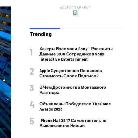
ADVERTISEMENT
Trending
Хакеры Взломали Sony – Раскрыты
Данные 6800 Сотрудников Sony
Interactive Entertainment
Apple Существенно Повысила
Стоимость Своих Подписок
В Чем Достоинства Монтажного
Раствора
Объявлены Победители The Game
Awards 2023
IPhone На IOS 17 Самостоятельно
Выключаются Ночью