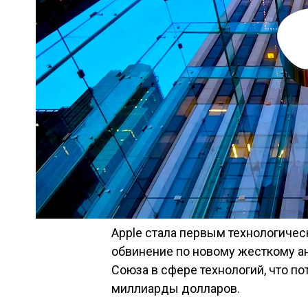
Apple стала первым технологиче
обвинение по новому жесткому а
Союза в сфере технологий, что п
миллиарды долларов.