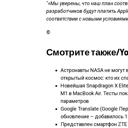
«Мы уверены, что наш план соотве
разработчиков будут платить Appl
соответствии с новыми условиями
©
Смотрите также/You 
Астронавты NASA не могут 
открытый космос: кто их сп
Новейшая Snapdragon X Elit
M1 в MacBook Air. Тесты по
параметров
Google Translate (Google П
обновление – добавилось 1
Представлен смартфон ZTE 