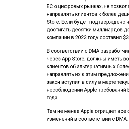
ЕС о цифровых рынках, не позвол
направлять клиентов к более де
Store. Если будет подтверждено 
достигать десятки миллиардов д
компании в 2023 году составил $
В соответствии с DMA разработч
через App Store, должны иметь 
клиентов об альтернативных бол
направлять их к этим предложени
закон вступил в силу в марте тек
несоблюдении Apple требований Е
года.
Тем не менее Apple отрицает все 
изменений в соответствии с DMA: