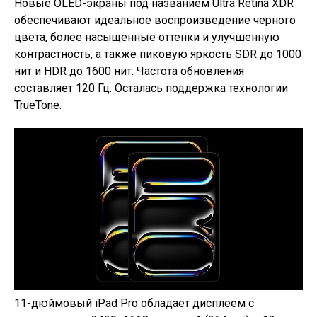
Новые OLED-экраны под названием Ultra Retina XDR
обеспечивают идеальное воспроизведение черного
цвета, более насыщенные оттенки и улучшенную
контрастность, а также пиковую яркость SDR до 1000
нит и HDR до 1600 нит. Частота обновления
составляет 120 Гц. Осталась поддержка технологии
TrueTone.
11-дюймовый iPad Pro обладает дисплеем с