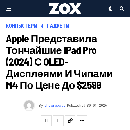
КОМПЬЮТЕРЫ И ГАДЖЕТЫ
Apple Представила
Тончайшие IPad Pro
(2024) С OLED-
Дисплеями И Чипами
M4 По Цене До $2599
By
showrepost
Published
30.01.2026