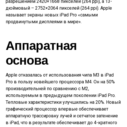
разрешением 2420×1668 пикселей (264 ppi), а 13-
дюймовый – 2752×2064 пикселей (264 ppi). Apple
называет экраны новых iPad Pro «самыми
продвинутыми дисплеями в мире».
Аппаратная
основа
Apple отказалась от использования чипа M3 в iPad
Pro в пользу новейшего процессора M4. Он на 50%
производительней по сравнению с M2,
используемым в предыдущем поколении iPad Pro.
Тепловые характеристики улучшились на 20%. Новый
графический процессор впервые обеспечивает
аппаратную трассировку лучей и сетчатое затенение
в iPad, что в результате обеспечивает до 4-кратного