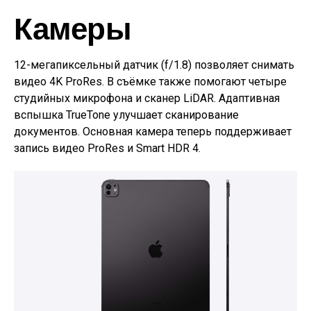
Камеры
12-мегапиксельный датчик (f/1.8) позволяет снимать
видео 4K ProRes. В съёмке также помогают четыре
студийных микрофона и сканер LiDAR. Адаптивная
вспышка TrueTone улучшает сканирование
документов. Основная камера теперь поддерживает
запись видео ProRes и Smart HDR 4.