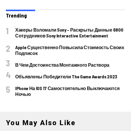
Trending
Хакеры Взломали Sony – Раскрыты Данные 6800
Сотрудников Sony Interactive Entertainment
Apple Существенно Повысила Стоимость Своих
Подписок
В Чем Достоинства Монтажного Раствора
Объявлены Победители The Game Awards 2023
IPhone На IOS 17 Самостоятельно Выключаются
Ночью
You May Also Like