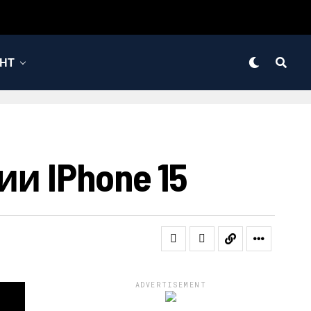
НТ
 IPhone 15
ADVERTISEMENT