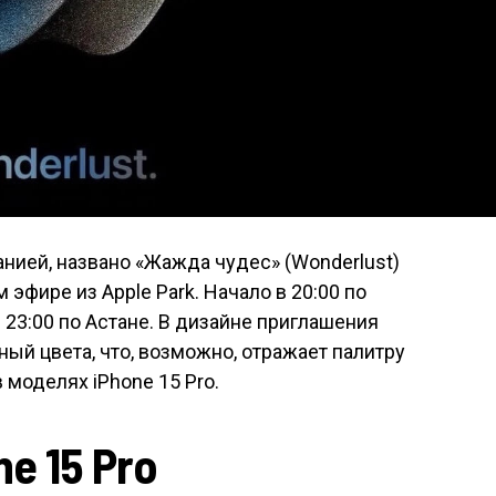
нией, названо «Жажда чудес» (Wonderlust)
 эфире из Apple Park. Начало в 20:00 по
в 23:00 по Астане. В дизайне приглашения
ый цвета, что, возможно, отражает палитру
 моделях iPhone 15 Pro.
ne 15 Pro