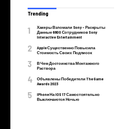
Trending
Хакеры Взломали Sony – Раскрыты
Данные 6800 Сотрудников Sony
Interactive Entertainment
Apple Существенно Повысила
Стоимость Своих Подписок
В Чем Достоинства Монтажного
Раствора
Объявлены Победители The Game
Awards 2023
IPhone На IOS 17 Самостоятельно
Выключаются Ночью