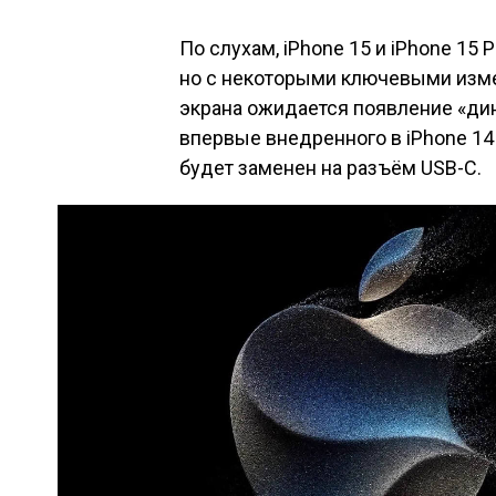
По слухам, iPhone 15 и iPhone 15 
но с некоторыми ключевыми изме
экрана ожидается появление «дин
впервые внедренного в iPhone 14 P
будет заменен на разъём USB-C.