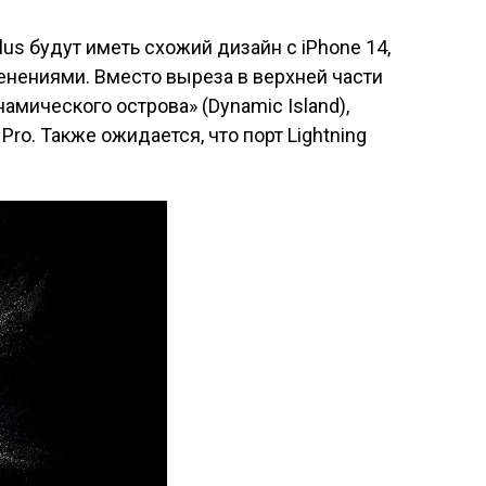
Plus будут иметь схожий дизайн с iPhone 14,
нениями. Вместо выреза в верхней части
амического острова» (Dynamic Island),
ro. Также ожидается, что порт Lightning