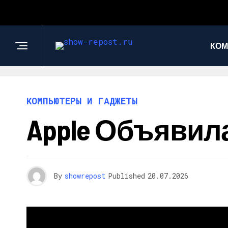
КОМ
КОМПЬЮТЕРЫ И ГАДЖЕТЫ
Apple Объявила
By
showrepost
Published
20.07.2026