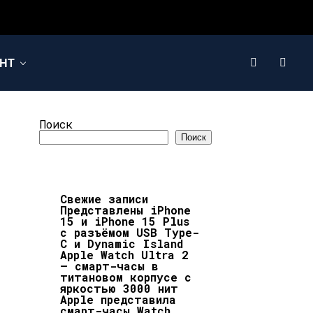
НТ
Поиск
Поиск
Свежие записи
Представлены iPhone
15 и iPhone 15 Plus
с разъёмом USB Type-
C и Dynamic Island
Apple Watch Ultra 2
– смарт-часы в
титановом корпусе с
яркостью 3000 нит
Apple представила
смарт-часы Watch