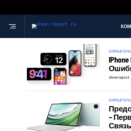
КОМ
КОМПЬЮТЕРЫ
IPhon
Ошибки
showrepost
КОМПЬЮТЕРЫ
Предст
– Пер
Связ