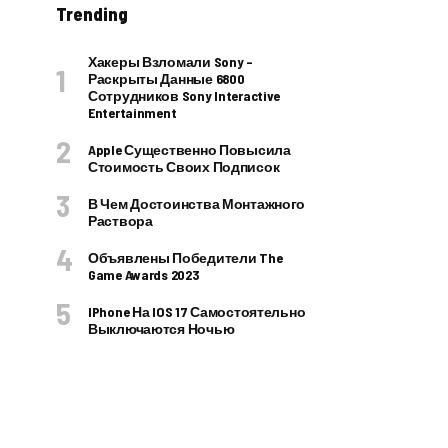
Trending
Хакеры Взломали Sony –
Раскрыты Данные 6800
Сотрудников Sony Interactive
Entertainment
Apple Существенно Повысила
Стоимость Своих Подписок
В Чем Достоинства Монтажного
Раствора
Объявлены Победители The
Game Awards 2023
IPhone На IOS 17 Самостоятельно
Выключаются Ночью