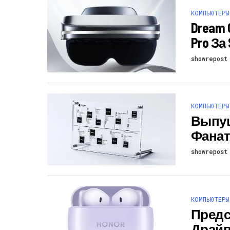
КОМПЬЮТЕРЫ
Dream 
Pro За
showrepost
КОМПЬЮТЕРЫ
Выпущ
Фаната
showrepost
КОМПЬЮТЕРЫ
Предст
Драйв