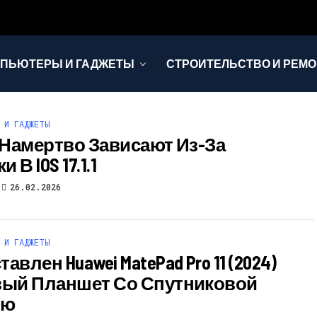
ПЬЮТЕРЫ И ГАДЖЕТЫ
СТРОИТЕЛЬСТВО И РЕМО
 И ГАДЖЕТЫ
e Намертво Зависают Из-За
 В IOS 17.1.1
26.02.2026
 И ГАДЖЕТЫ
авлен Huawei MatePad Pro 11 (2024)
вый Планшет Со Спутниковой
ью