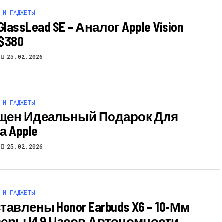
 И ГАДЖЕТЫ
GlassLead SE – Аналог Apple Vision
 $380
25.02.2026
 И ГАДЖЕТЫ
ен Идеальный Подарок Для
 Apple
25.02.2026
 И ГАДЖЕТЫ
авлены Honor Earbuds X6 – 10-Мм
еры И 9 Часов Автономности